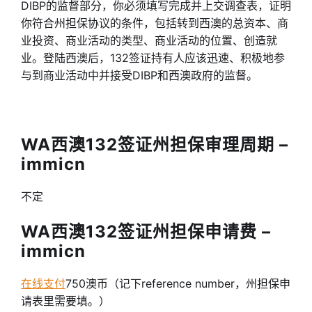
DIBP的监督部分，你必须填写完成并上交调查表，证明
你符合州担保协议的条件，包括转到西澳的总资本、商
业投资、商业活动的类型、商业活动的位置、创造就
业。登陆西澳后，132签证持有人应该迅速、积极地参
与到商业活动中并接受DIBP和西澳政府的监督。
WA西澳132签证州担保审理周期 –
immicn
不定
WA西澳132签证州担保申请费 –
immicn
在线支付
750澳币
（记下reference number，州担保申
请表里需要填。）