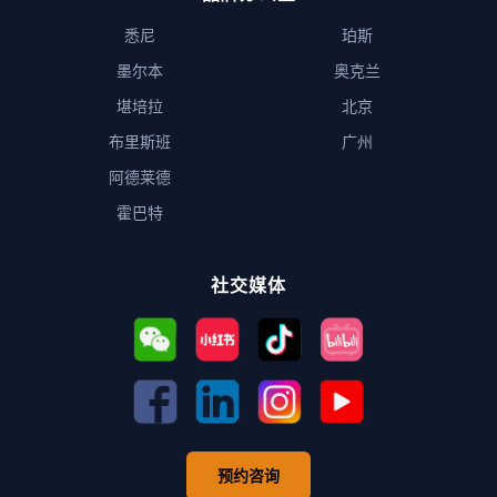
悉尼
珀斯
墨尔本
奥克兰
堪培拉
北京
布里斯班
广州
阿德莱德
霍巴特
社交媒体
预约咨询