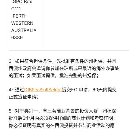
GPO Box
C111
PERTH
WESTERN
AUSTRALIA
6839
3- 如果符合担保条件，先批准有条件的州担保，并且
西澳州政府会邀请你参加在珀斯或是最近的海外办事处
的面试；如果面试提供，批准完整的州担保；
4- 通过
DIBP's SkillSelect
提交EOI申请，60天内提交
正式签证申请；
5- 对于类别一，有显著商业背景的投资人群，州担保
批准后6个月内必须提供详细的商业计划和考察证明，
你必须证明有真实的在西澳投资并参与商业活动的愿