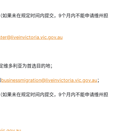
（如果未在规定时间内提交，9个月内不能申请维州担
er@liveinvictoria.vic.gov.au
指定维多利亚为首选目的地；
到
businessmigration@liveinvictoria.vic.gov.au
；
（如果未在规定时间内提交，9个月内不能申请维州担
vic.gov.au