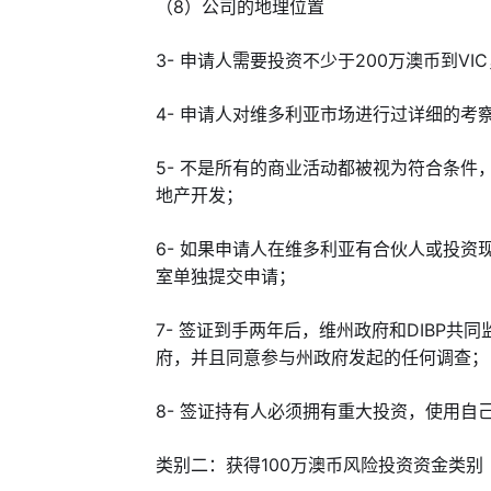
（8）公司的地理位置
3- 申请人需要投资不少于200万澳币到V
4- 申请人对维多利亚市场进行过详细的考
5- 不是所有的商业活动都被视为符合条
地产开发；
6- 如果申请人在维多利亚有合伙人或投
室单独提交申请；
7- 签证到手两年后，维州政府和DIBP
府，并且同意参与州政府发起的任何调查；
8- 签证持有人必须拥有重大投资，
使用自
类别二：获得100万澳币风险投资资金类别