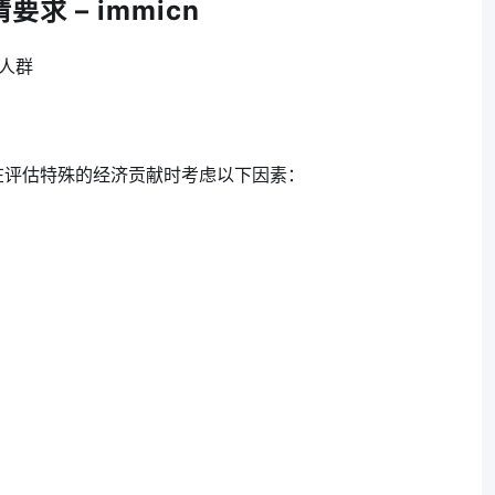
求 – immicn
人群
府在评估特殊的经济贡献时考虑以下因素：