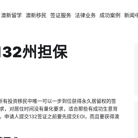
澳新留学
澳新移民
签证服务
法律业务
成功案例
新闻
132州担保
亚所有投资移民中唯一可以一步到位获得永久居留权的签
求，
对居住时间没有量化要求，
适合那些有成功生意背
申请人提交132签证之前要先提交EOI，而且要获得澳