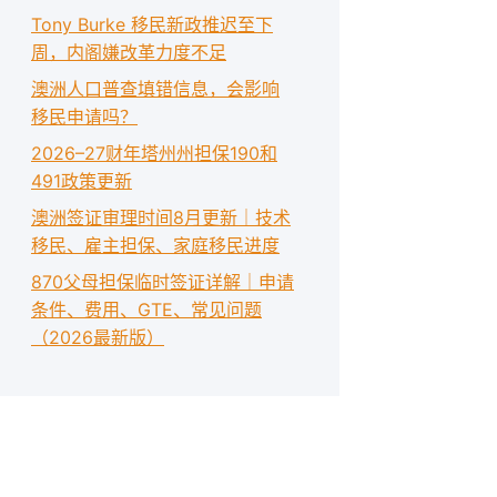
Tony Burke 移民新政推迟至下
周，内阁嫌改革力度不足
澳洲人口普查填错信息，会影响
移民申请吗？
2026–27财年塔州州担保190和
491政策更新
澳洲签证审理时间8月更新｜技术
移民、雇主担保、家庭移民进度
870父母担保临时签证详解｜申请
条件、费用、GTE、常见问题
（2026最新版）