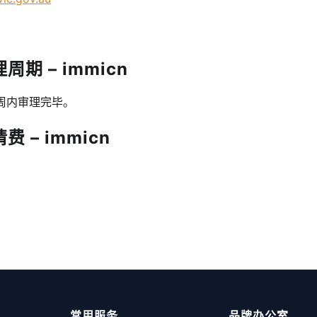
期 – immicn
周内审理完毕。
 – immicn
常用服务
品牌办公室