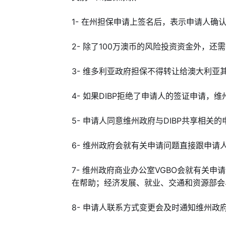
1- 在州担保申请上签名后，表示申请人确认
2-
除了100万澳币的风险投资资金外，还需
3-
维多利亚政府担保不得转让给澳大利亚
4- 如果DIBP拒绝了申请人的签证申请，
5-
申请人同意维州政府与DIBP共享相关
6- 维州政府会
就有关申请问题直接跟申请
7-
维州政府商业办公室VGBO会就有关申
在帮助；
经济发展、就业、交通和资源部会
8-
申请人联系方式变更会及时通知维州政