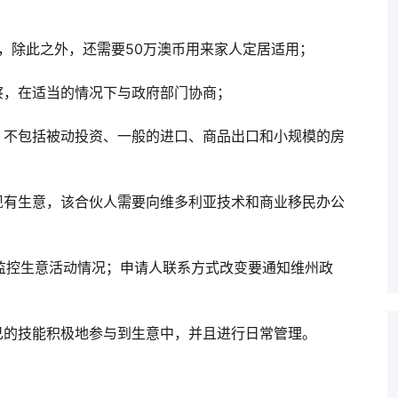
IC，除此之外，还需要50万澳币用来家人定居适用；
察，在适当的情况下与政府部门协商；
件，不包括被动投资、一般的进口、商品出口和小规模的房
资现有生意，该合伙人需要向维多利亚技术和商业移民办公
共同监控生意活动情况；申请人联系方式改变要通知维州政
己的技能积极地参与到生意中，并且进行日常管理。