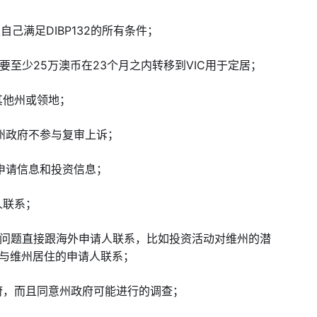
自己满足DIBP132的所有条件；
要至少25万澳币在23个月之内转移到VIC用于定居；
其他州或领地；
维州政府不参与复审上诉；
的申请信息和投资信息；
人联系；
请问题直接跟海外申请人联系，比如投资活动对维州的潜
与维州居住的申请人联系；
府，而且同意州政府可能进行的调查；