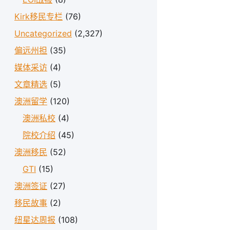
Kirk移民专栏
(76)
Uncategorized
(2,327)
偏远州担
(35)
媒体采访
(4)
文章精选
(5)
澳洲留学
(120)
澳洲私校
(4)
院校介绍
(45)
澳洲移民
(52)
GTI
(15)
澳洲签证
(27)
移民故事
(2)
纽星达周报
(108)