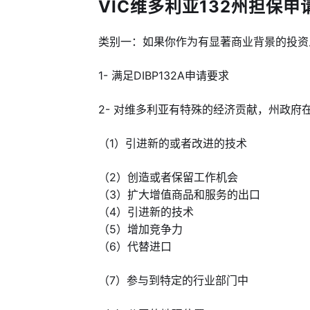
VIC维多利亚132州担保申请要
类别一：如果你作为有显著商业背景的投资
1- 满足DIBP132A申请要求
2- 对维多利亚有特殊的经济贡献，州政
（1）引进新的或者改进的技术
（2）
创造或者保留工作机会
（3）
扩大增值商品和服务的出口
（4）
引进新的技术
（5）
增加竞争力
（6）
代替进口
（7）
参与到特定的行业部门中