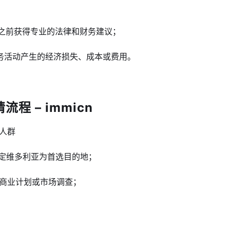
动之前获得专业的法律和财务建议；
务活动产生的经济损失、成本或费用。
程 – immicn
人群
指定维多利亚为首选目的地；
商业计划或市场调查；