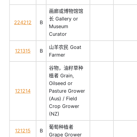
画廊或博物馆馆
长 Gallery or
224212
B
Museum
Curator
山羊农民 Goat
121315
B
Farmer
谷物，油籽草种
植者 Grain,
Oilseed or
121214
Pasture Grower
(Aus) / Field
Crop Grower
(NZ)
葡萄种植者
121215
B
Grape Grower