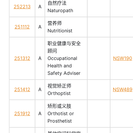
自然疗法
252213
A
Naturopath
营养师
251112
A
Nutritionist
职业健康与安全
顾问
251312
A
Occupational
NSW190
Health and
Safety Adviser
视觉矫正师
251412
A
NSW489
Orthoptist
矫形或义肢
251912
A
Orthotist or
Prosthetist