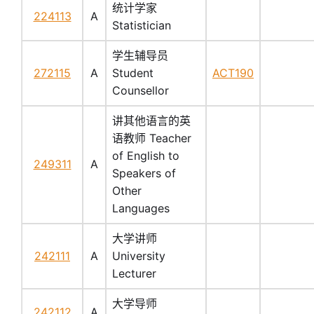
统计学家
224113
A
Statistician
学生辅导员
272115
A
Student
ACT190
Counsellor
讲其他语言的英
语教师 Teacher
of English to
249311
A
Speakers of
Other
Languages
大学讲师
242111
A
University
Lecturer
大学导师
242112
A