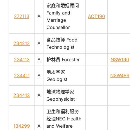
家庭和婚姻顾问
Family and
272113
A
ACT190
Marriage
Counsellor
食品技师 Food
234212
A
Technologist
234113
A
护林员 Forester
NSW190
地质学家
234411
A
NSW489
Geologist
地球物理学家
234412
A
Geophysicist
卫生和福利服务
经理NEC Health
134299
A
and Welfare