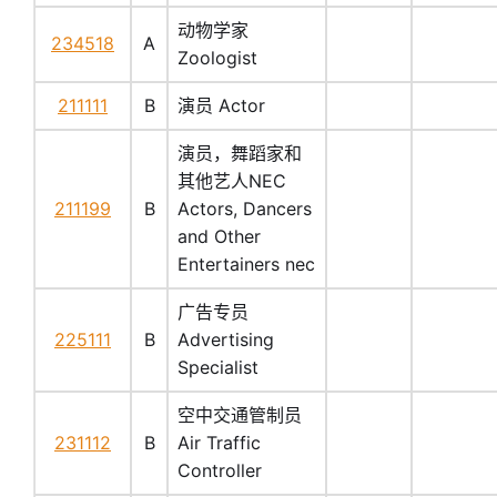
动物学家
234518
A
Zoologist
211111
B
演员 Actor
演员，舞蹈家和
其他艺人NEC
211199
B
Actors, Dancers
and Other
Entertainers nec
广告专员
225111
B
Advertising
Specialist
空中交通管制员
231112
B
Air Traffic
Controller