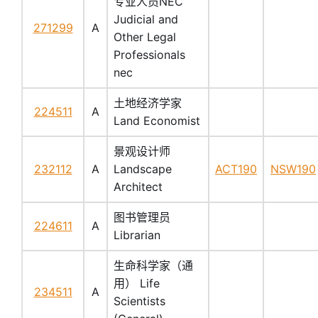
专业人员NEC
Judicial and
271299
A
Other Legal
Professionals
nec
土地经济学家
224511
A
Land Economist
景观设计师
232112
A
Landscape
ACT190
NSW190
Architect
图书管理员
224611
A
Librarian
生命科学家（通
用） Life
234511
A
Scientists