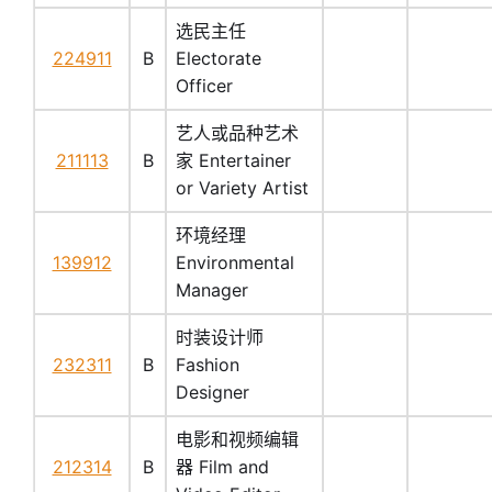
选民主任
224911
B
Electorate
Officer
艺人或品种艺术
211113
B
家 Entertainer
or Variety Artist
环境经理
139912
Environmental
Manager
时装设计师
232311
B
Fashion
Designer
电影和视频编辑
212314
B
器 Film and