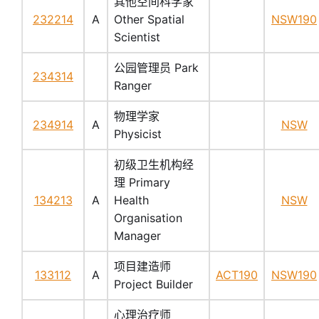
其他空间科学家
232214
A
Other Spatial
NSW190
Scientist
公园管理员 Park
234314
Ranger
物理学家
234914
A
NSW
Physicist
初级卫生机构经
理 Primary
134213
A
Health
NSW
Organisation
Manager
项目建造师
133112
A
ACT190
NSW190
Project Builder
心理治疗师