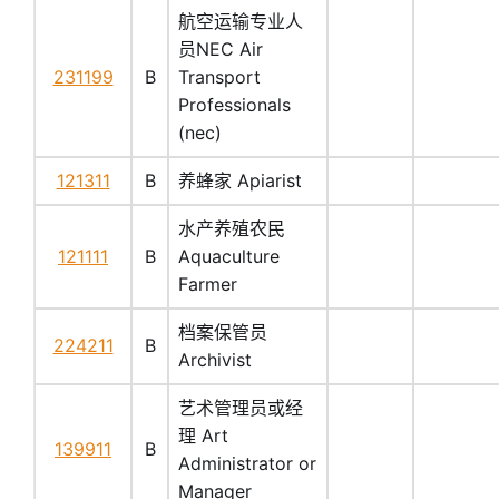
航空运输专业人
员NEC Air
231199
B
Transport
Professionals
(nec)
121311
B
养蜂家 Apiarist
水产养殖农民
121111
B
Aquaculture
Farmer
档案保管员
224211
B
Archivist
艺术管理员或经
理 Art
139911
B
Administrator or
Manager