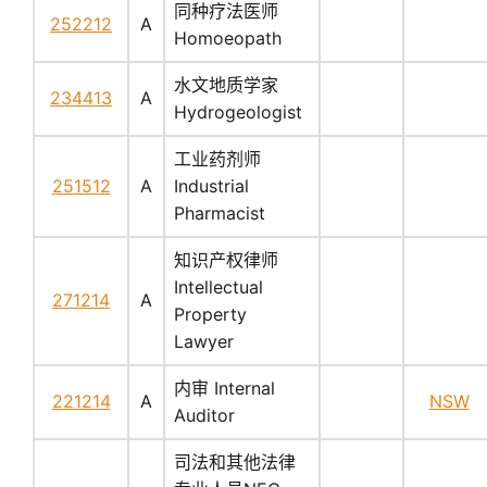
同种疗法医师
252212
A
Homoeopath
水文地质学家
234413
A
Hydrogeologist
工业药剂师
251512
A
Industrial
Pharmacist
知识产权律师
Intellectual
271214
A
Property
Lawyer
内审 Internal
221214
A
NSW
Auditor
司法和其他法律