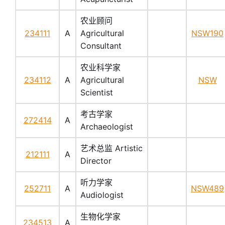
农业顾问
234111
A
Agricultural
NSW190
Consultant
农业科学家
234112
A
Agricultural
NSW
Scientist
考古学家
272414
A
Archaeologist
艺术总监 Artistic
212111
A
Director
听力学家
252711
A
NSW489
Audiologist
生物化学家
234513
A