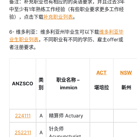
备注：补充职业也有相应的的英语要求，并且过去3年
中至少有1年熟练工作经验（有些职业要求更多工作经
验），点击下载
补充职业列表
。
6- 维多利亚：维多利亚州毕业生可以下载
维多利亚毕
业生职业列表
，不同职业有不同的学历、雇主offer或
者注册要求。
ACT
NSW
类
职业名称 –
ANZSCO
别
immicn
堪培拉
新州
224111
A
精算师 Actuary
针灸师
252211
A
Acupuncturist