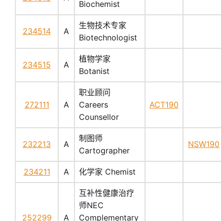
Biochemist
生物技术专家
234514
A
Biotechnologist
植物学家
234515
A
Botanist
职业顾问
272111
A
Careers
ACT190
Counsellor
制图师
232213
A
NSW190
Cartographer
234211
A
化学家 Chemist
互补性健康治疗
师NEC
252299
A
Complementary