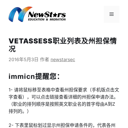
跳
至
菜
内
容
单
VETASSESS职业列表及州担保情
况
2016年5月3日
作者
newstarsec
immicn提醒您：
1- 请将鼠标移至表格中查看州担保要求（手机版点击文
字查看），可以点击链接查看详细的州担保申请办法。
（职业的排列顺序是按照英文职业名的首字母由A到Z
排列的。）
2- 下表里鼠标划过显示州担保申请条件的，代表各州