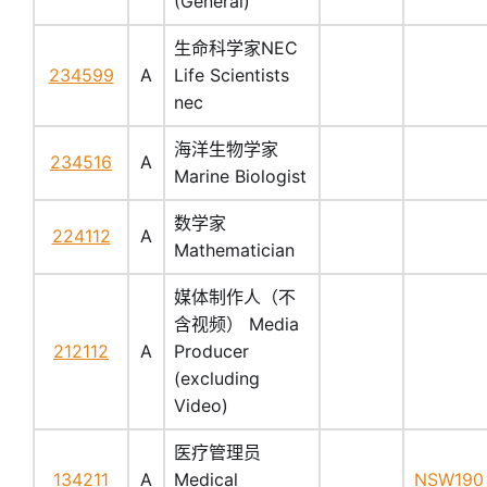
(General)
生命科学家NEC
234599
A
Life Scientists
nec
海洋生物学家
234516
A
Marine Biologist
数学家
224112
A
Mathematician
媒体制作人（不
含视频） Media
212112
A
Producer
(excluding
Video)
医疗管理员
134211
A
Medical
NSW190