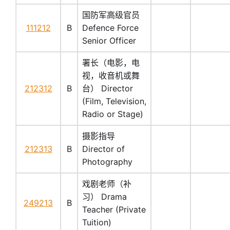
国防军高级官员
111212
B
Defence Force
Senior Officer
署长（电影，电
视，收音机或舞
212312
B
台） Director
(Film, Television,
Radio or Stage)
摄影指导
212313
B
Director of
Photography
戏剧老师（补
习） Drama
249213
B
Teacher (Private
Tuition)