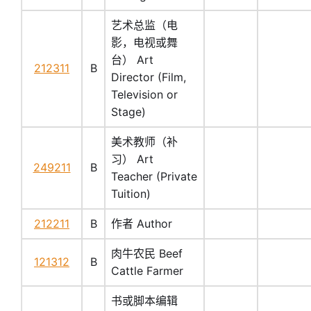
艺术总监（电
影，电视或舞
台） Art
212311
B
Director (Film,
Television or
Stage)
美术教师（补
习） Art
249211
B
Teacher (Private
Tuition)
212211
B
作者 Author
肉牛农民 Beef
121312
B
Cattle Farmer
书或脚本编辑