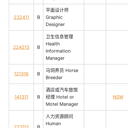
平面设计师
232411
B
Graphic
Designer
卫生信息管理
Health
224213
B
Information
Manager
马饲养员 Horse
121316
B
Breeder
酒店或汽车旅馆
141311
B
经理 Hotel or
NSW
Motel Manager
人力资源顾问
Human
223111
B