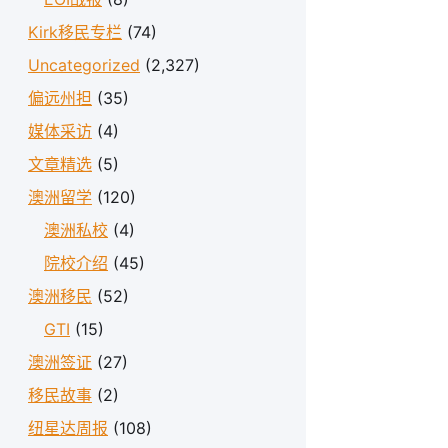
Kirk移民专栏
(74)
Uncategorized
(2,327)
偏远州担
(35)
媒体采访
(4)
文章精选
(5)
澳洲留学
(120)
澳洲私校
(4)
院校介绍
(45)
澳洲移民
(52)
GTI
(15)
澳洲签证
(27)
移民故事
(2)
纽星达周报
(108)