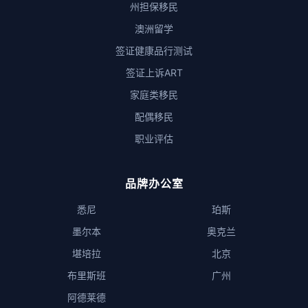
州担保移民
澳洲留学
签证健康品行测试
签证上诉ART
家庭类移民
配偶移民
职业评估
品牌办公室
悉尼
珀斯
墨尔本
奥克兰
堪培拉
北京
布里斯班
广州
阿德莱德