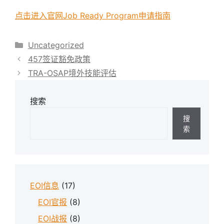
点击进入官网Job Ready Program申请指南
分
Uncategorized
类
457签证豁免政策
TRA-OSAP境外技能评估
搜索
搜
索
EOI信息
(17)
EOI官报
(8)
EOI战报
(8)