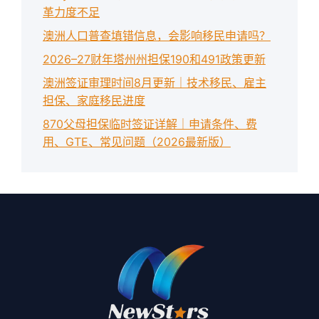
革力度不足
澳洲人口普查填错信息，会影响移民申请吗？
2026–27财年塔州州担保190和491政策更新
澳洲签证审理时间8月更新｜技术移民、雇主
担保、家庭移民进度
870父母担保临时签证详解｜申请条件、费
用、GTE、常见问题（2026最新版）