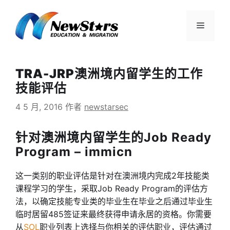
跳
至
菜
内
容
单
TRA-JRP澳洲境内留学生的工作
技能评估
4 5 月, 2016
作者
newstarsec
针对澳洲境内留学生的Job Ready
Program – immicn
这一类别的职业评估是针对在澳洲境内完成2年技能类
课程学习的学生，采取Job Ready Program的评估方
法，以确定技能专业类的毕业生在毕业之后通过毕业生
临时居留485签证来最终获得申请永居的资格。你需要
从
SOL
职业列表上选择与你相关的评估职业，评估通过