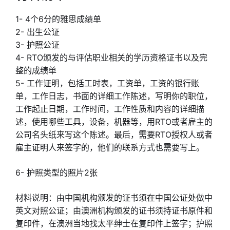
1- 4个6分的雅思成绩单
2- 出生公证
3- 护照公证
4- RTO颁发的与评估职业相关的学历资格证书以及完
整的成绩单
5- 工作证明，包括工时表，工资单，工资的银行账
单，工作日志，书面的详细工作陈述，写明你的职位，
工作起止日期，工作时间，工作性质和内容的详细描
述，使用哪些工具，设备，机器等，用RTO或者雇主的
公司名头纸来写这个陈述。最后，需要RTO授权人或者
雇主证明人来签字的，他们的联系方式也需要写上。
6- 护照类型的照片2张
材料说明：由中国机构颁发的证书须在中国公证处做中
英文对照公证；由澳洲机构颁发的证书须持证书原件和
复印件，在澳洲当地找太平绅士在复印件上签字；护照