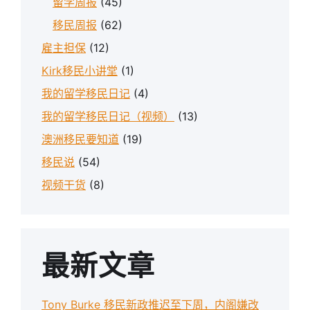
留学周报
(45)
移民周报
(62)
雇主担保
(12)
Kirk移民小讲堂
(1)
我的留学移民日记
(4)
我的留学移民日记（视频）
(13)
澳洲移民要知道
(19)
移民说
(54)
视频干货
(8)
最新文章
Tony Burke 移民新政推迟至下周，内阁嫌改