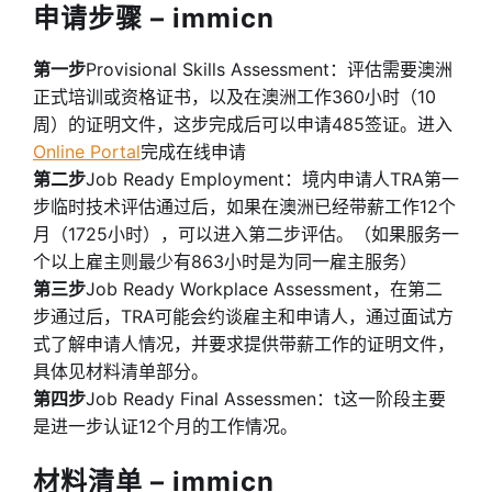
申请步骤 – immicn
第一步
Provisional Skills Assessment：评估需要澳洲
正式培训或资格证书，以及在澳洲工作360小时（10
周）的证明文件，这步完成后可以申请485签证。进入
Online Portal
完成在线申请
第二步
Job Ready Employment：境内申请人TRA第一
步临时技术评估通过后，如果在澳洲已经带薪工作12个
月（1725小时），可以进入第二步评估。（如果服务一
个以上雇主则最少有863小时是为同一雇主服务）
第三步
Job Ready Workplace Assessment，在第二
步通过后，TRA可能会约谈雇主和申请人，通过面试方
式了解申请人情况，并要求提供带薪工作的证明文件，
具体见材料清单部分。
第四步
Job Ready Final Assessmen：t这一阶段主要
是进一步认证12个月的工作情况。
材料清单 – immicn