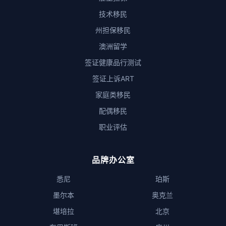
技术移民
州担保移民
澳洲留学
签证健康品行测试
签证上诉ART
家庭类移民
配偶移民
职业评估
品牌办公室
悉尼
珀斯
墨尔本
奥克兰
堪培拉
北京