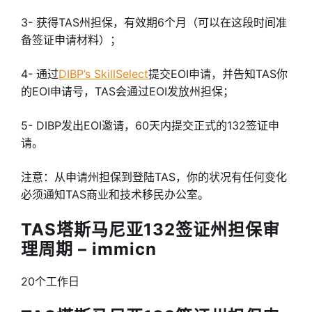
3- 获得TAS州担保，有效期6个月（可以在这段时间准
备签证申请材料）；
4- 通过
DIBP’s SkillSelect
提交EOI申请，并告知TAS你
的EOI申请号，TAS会通过EOI发放州担保；
5- DIBP发出EOI邀请，60天内提交正式的132签证申
请。
注意：从申请州担保到登陆TAS，你的状况有任何变化
必须通知TAS商业和技术移民办公室。
TAS塔斯马尼亚132签证州担保审
理周期 – immicn
20个工作日