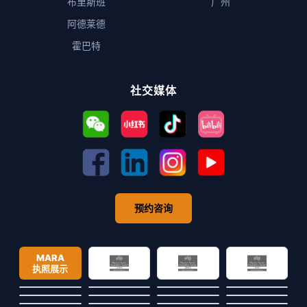
布里斯班
广州
阿德莱德
霍巴特
社交媒体
预约咨询
MARA
执照展示