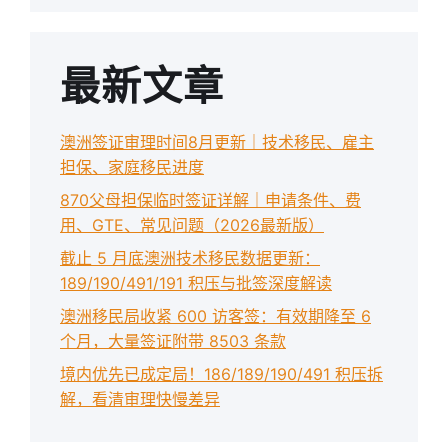
最新文章
澳洲签证审理时间8月更新｜技术移民、雇主
担保、家庭移民进度
870父母担保临时签证详解｜申请条件、费
用、GTE、常见问题（2026最新版）
截止 5 月底澳洲技术移民数据更新：
189/190/491/191 积压与批签深度解读
澳洲移民局收紧 600 访客签：有效期降至 6
个月，大量签证附带 8503 条款
境内优先已成定局！186/189/190/491 积压拆
解，看清审理快慢差异