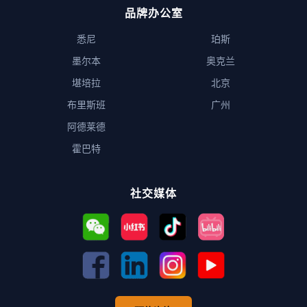
品牌办公室
悉尼
珀斯
墨尔本
奥克兰
堪培拉
北京
布里斯班
广州
阿德莱德
霍巴特
社交媒体