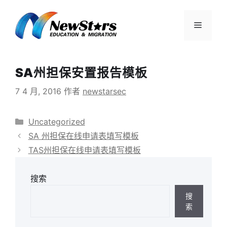
跳
至
菜
内
容
单
SA州担保安置报告模板
7 4 月, 2016
作者
newstarsec
分
Uncategorized
类
SA 州担保在线申请表填写模板
TAS州担保在线申请表填写模板
搜索
搜
索