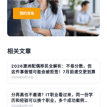
预约咨询
相关文章
2026澳洲配偶移民全解析：不卷分数，但
这件事做错可能会被拒签！7月前递交更划算
2026年6月12日
分再高也不邀请？IT职业看过来，同一份学
历和经验可以换个职业，多个成功案例
189/190上岸了！
2026年6月11日