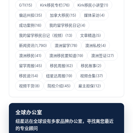
GTI
(15)
Kirk移民专栏
(76)
Kirk移民小讲堂
(1)
偏远州担
(35)
加拿大移民
(15)
媒体采访
(4)
成功案例
(16)
我的留学移民日记
(4)
我的留学移民日记（视频）
(13)
文章精选
(5)
新闻资讯
(1,790)
澳洲留学
(78)
澳洲私校
(4)
澳洲移民
(41)
澳洲移民要知道
(19)
澳洲签证
(27)
留学周报
(45)
移民周报
(62)
移民故事
(2)
移民说
(54)
纽星达周报
(19)
视频合集
(37)
视频干货
(8)
院校介绍
(45)
雇主担保
(12)
全球办公室
纽星达在全球设有多家品牌办公室，寻找离您最近
的专业顾问