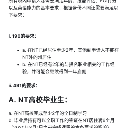
所有境内申请人除需要满足年龄、技能评估、EOI打分
以及英语能力的基本要求，根据身份不同还需要满足以
下要求：
i. 190的要求：
a. 在NT已经居住至少2年，其他副申请人不能在
NT外的州居住
b. 在NT已经有2年的与提名职业相关的工作经
验，并可能会继续得到一年雇佣
ii. 491的要求：
A. NT高校毕业生：
a. 在NT高校完成至少2年的全日制学习
b. 毕业后持有可以全职工作的签证在NT居住满6个月
（2020年8月1日之前完成课程的本条要求的影响）