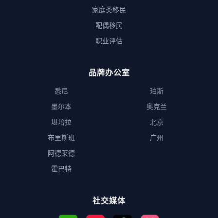
家庭类移民
配偶移民
职业评估
品牌办公室
悉尼
珀斯
墨尔本
奥克兰
堪培拉
北京
布里斯班
广州
阿德莱德
霍巴特
社交媒体