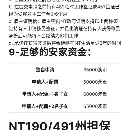
b. 在提交申请之前持有482临时工作签证或457签证已
经为受雇雇主工作至少6个月
c. 雇主证明信：雇主需向NT政府证明支持以上两种签
证持有人申请移民签证，并且也清楚在持有人获得移民
身份后可能将不会继续为他们工作
d. 承诺在获得签证后将会继续在NT生活至少3年的时间
9-足够的安家资金：
独自申请
35000澳币
申请人+配偶
50000澳币
申请人+配偶+1名子女
60000澳币
申请人+配偶+2名子女
65000澳币
NT190/491州担保