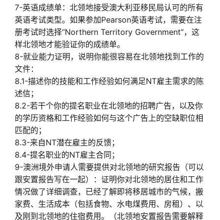
7-英语成绩单：北领地接受澳大利亚移民局认可的所有
英语考试类型。如果参加Pearson英语考试，需要在注
册考试时选择“Northern Territory Government”，这
样北领地才能验证你的成绩单。
8-就业能力证明，说明你能很容易在北领地找到工作的
文件：
8.1-描述你的技能和工作经验如何满足NT雇主需求的陈
述信；
8.2-若干个你的提名职业在北领地的招聘广告，以及你
的学历资格和工作经验如何与这个广告上的空缺职位相
匹配的；
8.3-来自NT潜在雇主的反馈；
8.4-提名职业的NT雇主合同；
9-澳洲境外申请人需要提供对北领地的研究报告（可以
跟安置报告写在一起）：证明你对北领地的居住和工作
情况做了详细调查，已经了解即将移居城市的气候，搬
家费、生活成本（包括食物、水电煤费用、房租）、以
及刚到北领地的住宿费用。（北领地安置报告需要解释