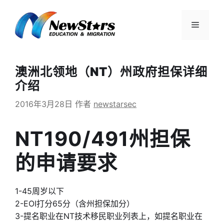
跳
至
菜
内
容
单
澳洲北领地（NT）州政府担保详细
介绍
2016年3月28日
作者
newstarsec
NT190/491州担保
的申请要求
1-45周岁以下
2-EOI打分65分（含州担保加分）
3-提名职业在NT技术移民职业列表上，如提名职业在