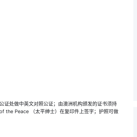
公证处做中英文对照公证；由澳洲机构颁发的证书须持
of the Peace （太平绅士）在复印件上签字；护照可做