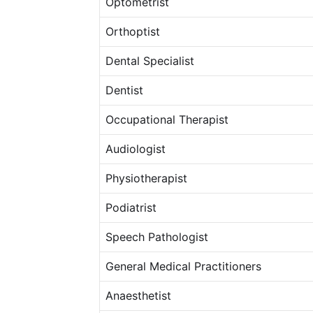
Optometrist
Orthoptist
Dental Specialist
Dentist
Occupational Therapist
Audiologist
Physiotherapist
Podiatrist
Speech Pathologist
General Medical Practitioners
Anaesthetist