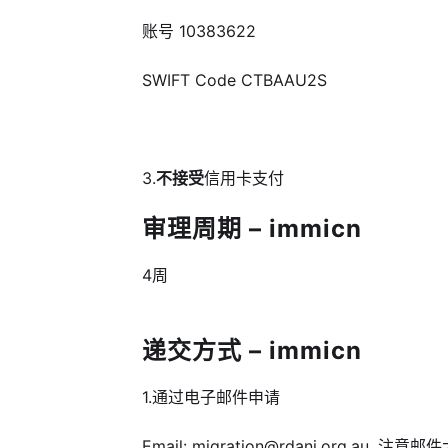
账号 10383622
SWIFT Code CTBAAU2S
3.
不接受
信用卡支付
审理周期 – immicn
4周
递交方式 – immicn
1.通过电子邮件申请
Email: migration@rdani.org.au, 注