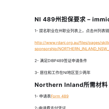
NI 489州担保要求 – immi
1- 提名职业在州职业列表上，点击州列表
http://www.rdani.org.au/files/pages/skil
sponsorship/NORTHERN_INLAND_NSW_Sta
2- 满足DIBP489签证申请条件
3- 居住和工作在NI地区至少两年
Northern Inland所需材料 
1- 申请表
Form 489
2-申请费支付凭证