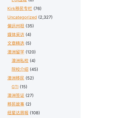
Kirk移民专栏
(76)
Uncategorized
(2,327)
偏远州担
(35)
媒体采访
(4)
文章精选
(5)
澳洲留学
(120)
澳洲私校
(4)
院校介绍
(45)
澳洲移民
(52)
GTI
(15)
澳洲签证
(27)
移民故事
(2)
纽星达周报
(108)