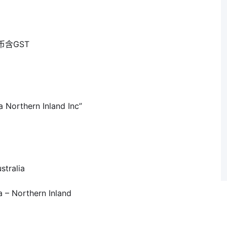
含GST
Northern Inland Inc”
tralia
– Northern Inland