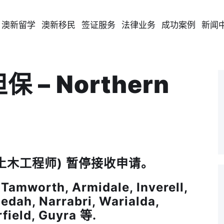
澳新留学
澳新移民
签证服务
法律业务
成功案例
新闻
 – Northern
eer (土木工程师) 暂停接收申请。
mworth, Armidale, Inverell,
edah, Narrabri, Warialda,
rfield, Guyra 等.