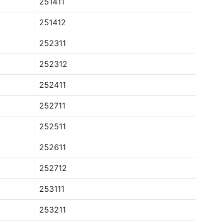
251411
251412
252311
252312
252411
252711
252511
252611
252712
253111
253211