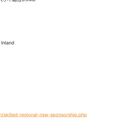
 Inland
on/skilled-regional-nsw-sponsorship.php