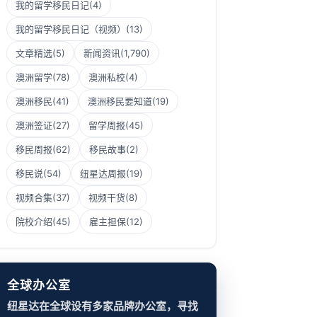
我的留学移民日记
(4)
我的留学移民日记（视频）
(13)
文章精选
(5)
新闻资讯
(1,790)
澳洲留学
(78)
澳洲私校
(4)
澳洲移民
(41)
澳洲移民要知道
(19)
澳洲签证
(27)
留学周报
(45)
移民周报
(62)
移民故事
(2)
移民说
(54)
纽星达周报
(19)
视频合集
(37)
视频干货
(8)
院校介绍
(45)
雇主担保
(12)
全球办公室
纽星达在全球设有多家品牌办公室，寻找