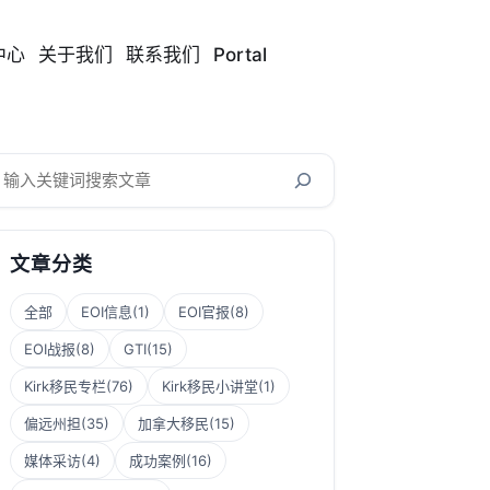
中心
关于我们
联系我们
Portal
搜
索
文章分类
全部
EOI信息
(1)
EOI官报
(8)
EOI战报
(8)
GTI
(15)
Kirk移民专栏
(76)
Kirk移民小讲堂
(1)
偏远州担
(35)
加拿大移民
(15)
媒体采访
(4)
成功案例
(16)