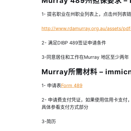
Murray 489州担保要求 – 
1- 提名职业在州职业列表上，点击州列表
http://www.rdamurray.org.au/assets
2- 满足DIBP 489签证申请条件
3-同意居住和工作在Murray 地区至少两年
Murray所需材料 – immic
1- 申请表
Form 489
2- 申请费支付凭证，如果使用信用卡支付
具体参看支付方式部分
3-简历