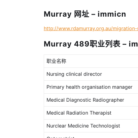
Murray 网址 – immicn
http://www.rdamurray.org.au/migration
Murray 489职业列表 – im
职业名称
Nursing clinical director
Primary health organisation manager
Medical Diagnostic Radiographer
Medical Radiation Therapist
Nurclear Medicine Technologist