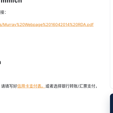
immicn
链接：
/pdfs/Murray%20Webpage%2016042014%20RDA.pdf
n
，请填写好
信用卡支付表。
或者选择银行转账/汇票支付，