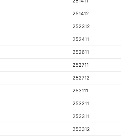
251411
251412
252312
252411
252611
252711
252712
253111
253211
253311
253312