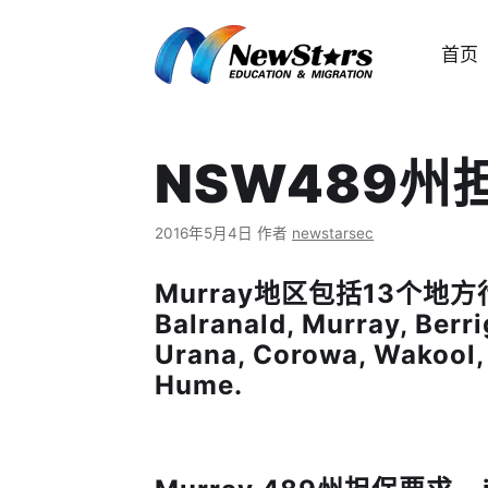
跳
至
首页
内
容
NSW489州担保
2016年5月4日
作者
newstarsec
Murray地区包括13个地方行政区
Balranald, Murray, Ber
Urana, Corowa, Wakool, 
Hume.