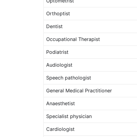
Optometrist
Orthoptist
Dentist
Occupational Therapist
Podiatrist
Audiologist
Speech pathologist
General Medical Practitioner
Anaesthetist
Specialist physician
Cardiologist