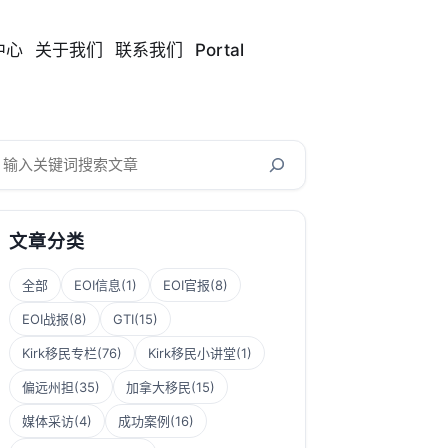
中心
关于我们
联系我们
Portal
搜
索
文章分类
全部
EOI信息
(1)
EOI官报
(8)
EOI战报
(8)
GTI
(15)
Kirk移民专栏
(76)
Kirk移民小讲堂
(1)
偏远州担
(35)
加拿大移民
(15)
媒体采访
(4)
成功案例
(16)