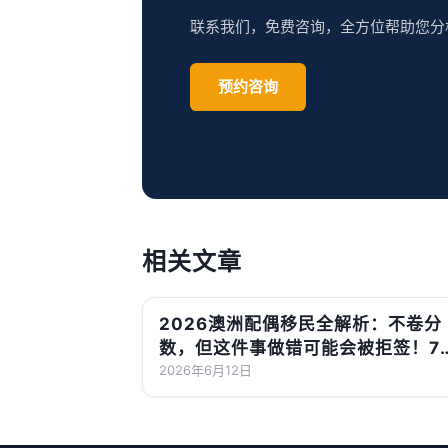
联系我们，免费咨询，全方位帮助您分
预约咨询
相关文章
2026澳洲配偶移民全解析：不卷分
数，但这件事做错可能会被拒签！7
前递交更划算
2026年6月12日