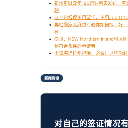
新州新财政年190职业列表发布，有
验
这个州担保不用留学，不用Job Of
异地搬家太麻烦？教你如何快！好！
荐！
快讯：NSW Northern Inl
师符合条件的申请者
申请堪培拉州担保，必看！这些你必须
新闻资讯
对自己的签证情况