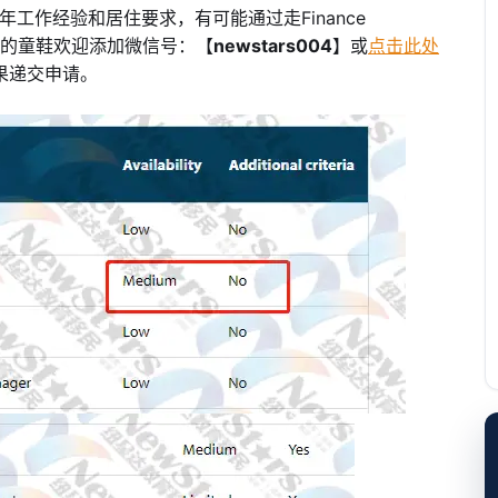
年工作经验和居住要求，有可能通过走Finance
需要的童鞋欢迎添加微信号：【
newstars004
】或
点击此处
果递交申请。