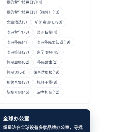
我的留学移民日记
(4)
我的留学移民日记（视频）
(13)
文章精选
(5)
新闻资讯
(1,790)
澳洲留学
(78)
澳洲私校
(4)
澳洲移民
(41)
澳洲移民要知道
(19)
澳洲签证
(27)
留学周报
(45)
移民周报
(62)
移民故事
(2)
移民说
(54)
纽星达周报
(19)
视频合集
(37)
视频干货
(8)
院校介绍
(45)
雇主担保
(12)
全球办公室
纽星达在全球设有多家品牌办公室，寻找