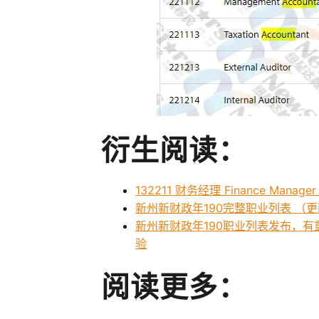
衍生阅读：
132211 财务经理 Finance Manag
新州新财政年190完整职业列表 （
新州新财政年190职业列表发布，有
验
阅读更多：