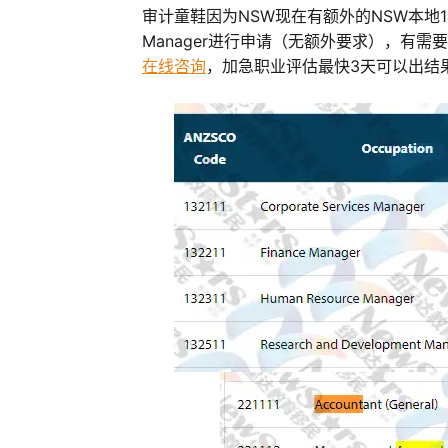
审计童鞋因为NSW现在有额外的NSW本地1
Manager进行申请（无额外要求），有
在线咨询
，加急职业评估最快3天可以出结