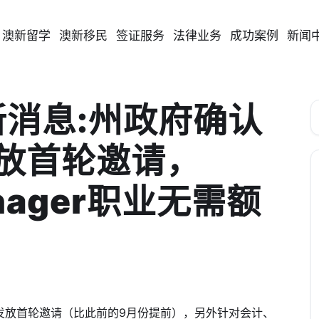
澳新留学
澳新移民
签证服务
法律业务
成功案例
新闻
新消息:州政府确认
放首轮邀请，
anager职业无需额
两周发放首轮邀请（比此前的9月份提前），另外针对会计、