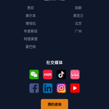
悉尼
珀斯
墨尔本
奥克兰
堪培拉
北京
布里斯班
广州
阿德莱德
霍巴特
社交媒体
预约咨询