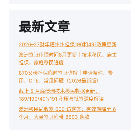
最新文章
2026–27财年塔州州担保190和491政策更新
澳洲签证审理时间8月更新｜技术移民、雇主
担保、家庭移民进度
870父母担保临时签证详解｜申请条件、费
用、GTE、常见问题（2026最新版）
截止 5 月底澳洲技术移民数据更新：
189/190/491/191 积压与批签深度解读
澳洲移民局收紧 600 访客签：有效期降至 6
个月，大量签证附带 8503 条款