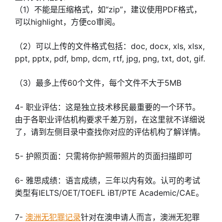
（1）不能是压缩格式，如“zip”，建议使用PDF格式，
可以highlight，方便co审阅。
（2）可以上传的文件格式包括：doc, docx, xls, xlsx,
ppt, pptx, pdf, bmp, dcm, rtf, jpg, png, txt, dot, gif.
（3）最多上传60个文件，每个文件不大于5MB
4- 职业评估：这是独立技术移民最重要的一个环节。
由于各职业评估机构要求千差万别，在这里就不详细说
了，请到左侧目录中查找你对应的评估机构了解详情。
5- 护照页面：只需将你护照带照片的页面扫描即可
6- 雅思成绩：语言成绩，三年以内有效。认可的考试
类型有IELTS/OET/TOEFL iBT/PTE Academic/CAE。
7-
澳洲无犯罪记录
针对在澳申请人而言，
澳洲无犯罪