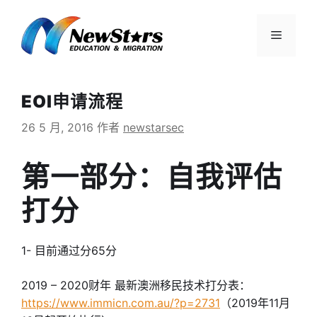
跳
至
菜
内
容
单
EOI申请流程
26 5 月, 2016
作者
newstarsec
第一部分：自我评估
打分
1- 目前通过分65分
2019 – 2020财年 最新澳洲移民技术打分表：
https://www.immicn.com.au/?p=2731
（2019年11月