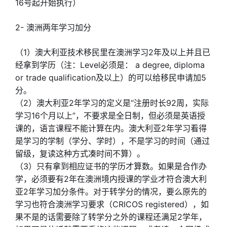
16号起开始执行）
2- 澳洲两年学习加分
（1）澳大利亚技术移民里在澳洲学习2年及以上并且已
经拿到学历（注：Level必须是： a degree, diploma
or trade qualification及以上）的可以给移民申请加5
分。
（2）澳大利亚2年学习的定义是“注册时长92周，实际
学习16个月以上”，不要求是全日制，但必须是英语授
课的，语言课程不能计算在内。澳大利亚2年学习看得
是学习的学制（学分、学时），不是学习的时间（通过
留级，复读这种方式凑时间不算）。
（3）只有拿到相应证书的学历才算数。如果是合作办
学，必须要有2年在澳洲境内授课的学业才符合澳大利
亚2年学习加分条件。对于转学分的情况，要么原先的
学习也符合澳洲学习要求（CRICOS registered），如
果不是的话需要除了转学分之外的课程还满足2学年，