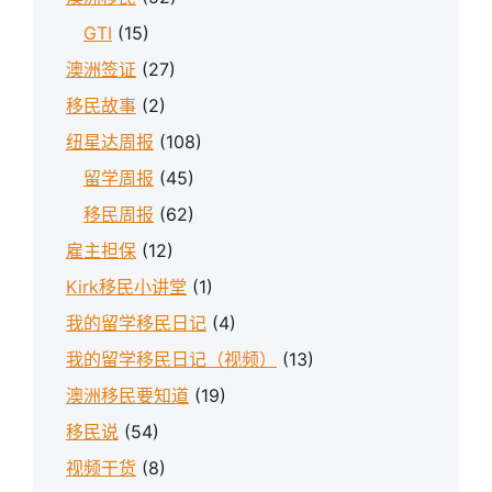
GTI
(15)
澳洲签证
(27)
移民故事
(2)
纽星达周报
(108)
留学周报
(45)
移民周报
(62)
雇主担保
(12)
Kirk移民小讲堂
(1)
我的留学移民日记
(4)
我的留学移民日记（视频）
(13)
澳洲移民要知道
(19)
移民说
(54)
视频干货
(8)