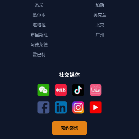
悉尼
珀斯
墨尔本
奥克兰
堪培拉
北京
布里斯班
广州
阿德莱德
霍巴特
社交媒体
预约咨询