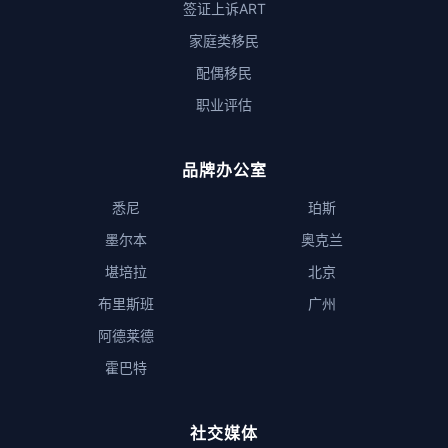
签证上诉ART
家庭类移民
配偶移民
职业评估
品牌办公室
悉尼
珀斯
墨尔本
奥克兰
堪培拉
北京
布里斯班
广州
阿德莱德
霍巴特
社交媒体