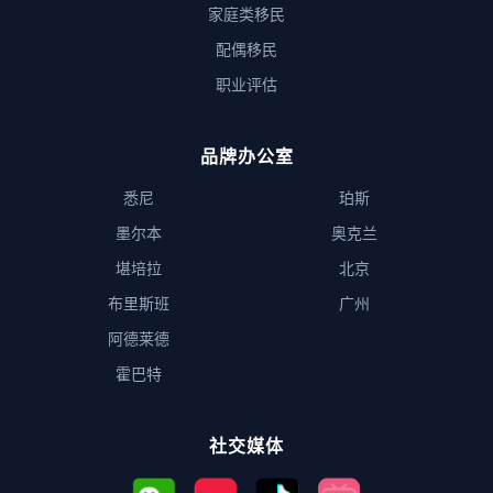
家庭类移民
配偶移民
职业评估
品牌办公室
悉尼
珀斯
墨尔本
奥克兰
堪培拉
北京
布里斯班
广州
阿德莱德
霍巴特
社交媒体