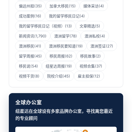
偏远州担
(35)
加拿大移民
(15)
媒体采访
(4)
成功案例
(16)
我的留学移民日记
(4)
我的留学移民日记（视频）
(13)
文章精选
(5)
新闻资讯
(1,790)
澳洲留学
(78)
澳洲私校
(4)
澳洲移民
(41)
澳洲移民要知道
(19)
澳洲签证
(27)
留学周报
(45)
移民周报
(62)
移民故事
(2)
移民说
(54)
纽星达周报
(19)
视频合集
(37)
视频干货
(8)
院校介绍
(45)
雇主担保
(12)
全球办公室
纽星达在全球设有多家品牌办公室，寻找离您最近
的专业顾问