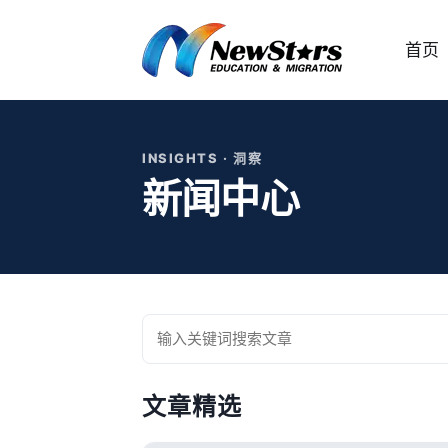
跳
至
首页
内
容
INSIGHTS · 洞察
新闻中心
搜
索
文章精选