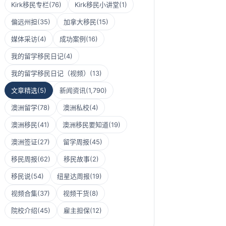
Kirk移民专栏
(76)
Kirk移民小讲堂
(1)
偏远州担
(35)
加拿大移民
(15)
媒体采访
(4)
成功案例
(16)
我的留学移民日记
(4)
我的留学移民日记（视频）
(13)
文章精选
(5)
新闻资讯
(1,790)
澳洲留学
(78)
澳洲私校
(4)
澳洲移民
(41)
澳洲移民要知道
(19)
澳洲签证
(27)
留学周报
(45)
移民周报
(62)
移民故事
(2)
移民说
(54)
纽星达周报
(19)
视频合集
(37)
视频干货
(8)
院校介绍
(45)
雇主担保
(12)