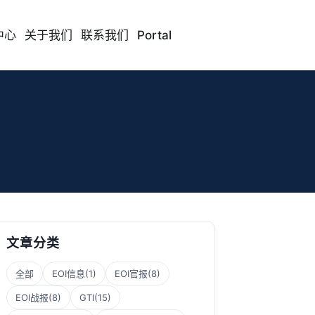
中心
关于我们
联系我们
Portal
文章分类
全部
EOI信息
(1)
EOI官报
(8)
EOI战报
(8)
GTI
(15)