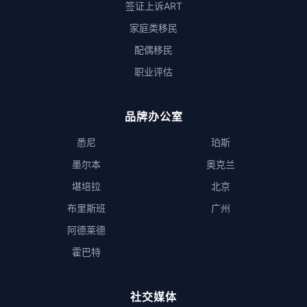
签证上诉ART
家庭类移民
配偶移民
职业评估
品牌办公室
悉尼
珀斯
墨尔本
奥克兰
堪培拉
北京
布里斯班
广州
阿德莱德
霍巴特
社交媒体