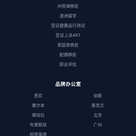
州担保移民
澳洲留学
签证健康品行测试
签证上诉ART
家庭类移民
配偶移民
职业评估
品牌办公室
悉尼
珀斯
墨尔本
奥克兰
堪培拉
北京
布里斯班
广州
阿德莱德