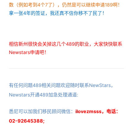
数（例如考到4个7了），仍然是可以继续申请189啊！
拿一张4年的签证，我还真不信你移不了民了！
相信新州很快会关掉这几个489的职业，大家快快联系
Newstars申请吧！
有任何问题489相关问题欢迎随时联系NewStars，
Newstars开通4
89加急处理通道:
悉尼可以加我们移民顾问微信：
ilovezmsss，电话：
02-92645388;