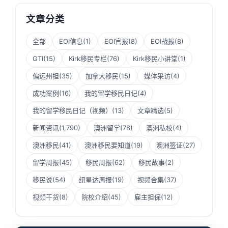
文章分类
全部
EOI信息
(1)
EOI官报
(8)
EOI战报
(8)
GTI
(15)
Kirk移民专栏
(76)
Kirk移民小讲堂
(1)
偏远州担
(35)
加拿大移民
(15)
媒体采访
(4)
成功案例
(16)
我的留学移民日记
(4)
我的留学移民日记（视频）
(13)
文章精选
(5)
新闻资讯
(1,790)
澳洲留学
(78)
澳洲私校
(4)
澳洲移民
(41)
澳洲移民要知道
(19)
澳洲签证
(27)
留学周报
(45)
移民周报
(62)
移民故事
(2)
移民说
(54)
纽星达周报
(19)
视频合集
(37)
视频干货
(8)
院校介绍
(45)
雇主担保
(12)