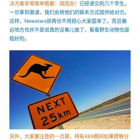
决方案非常简单粗暴：组团去！
已经递交的几个学生，
一旦拿到邀请，我们会将他们的联系方式提供给对方。
这样，Newstars就再也不用担心大家孤单了。而且偏
远地方也并不是说真的没事儿做了，看看野生动物也是
极好的。
另外，大家要注意的一点是，持有489期间如果攒够分