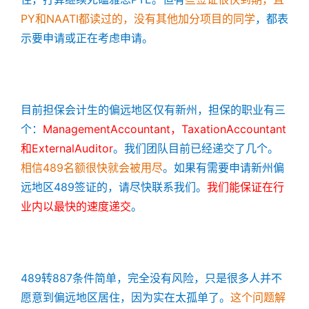
PY和NAATI都读过的，没有其他加分项目的同学
，都表
示要申请或正在考虑申请。
目前担保会计生的偏远地区仅有新州，担保的职业有三
个：
ManagementAccountant，TaxationAccountant
和ExternalAuditor
。我们团队目前已经递交了几个。
相信489名额很快就会被用尽
。如果有需要申请新州偏
远地区489签证的，请尽快联系我们。
我们能保证在行
业内以最快的速度递交
。
489转887条件简单，完全没有风险，只是很多人并不
愿意到偏远地区居住，因为实在太孤单了。
这个问题解