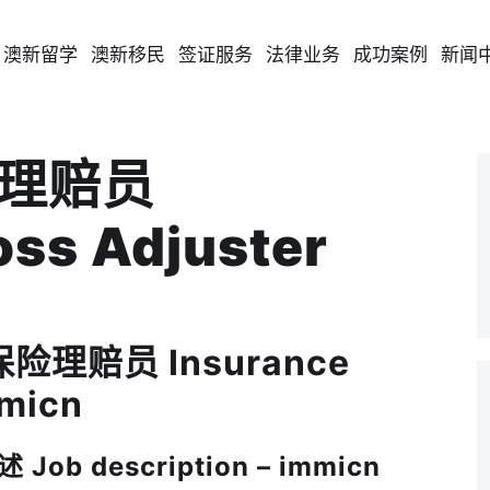
澳新留学
澳新移民
签证服务
法律业务
成功案例
新闻
险理赔员
oss Adjuster
保险理赔员 Insurance
mmicn
b description – immicn