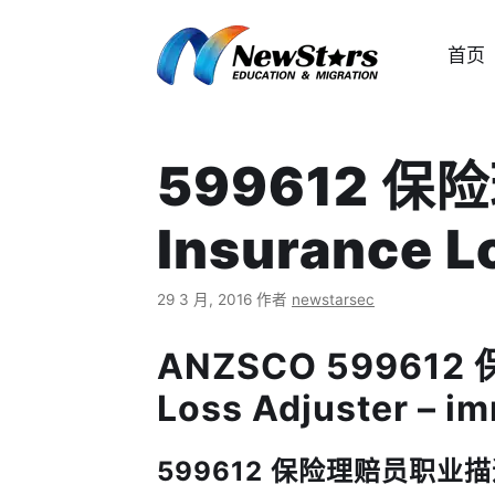
跳
至
首页
内
容
599612 保
Insurance L
29 3 月, 2016
作者
newstarsec
ANZSCO 599612 
Loss Adjuster – i
599612 保险理赔员职业描述 Jo