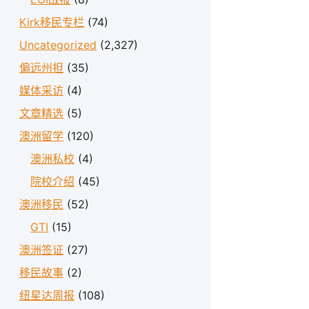
Kirk移民专栏
(74)
Uncategorized
(2,327)
偏远州担
(35)
媒体采访
(4)
文章精选
(5)
澳洲留学
(120)
澳洲私校
(4)
院校介绍
(45)
澳洲移民
(52)
GTI
(15)
澳洲签证
(27)
移民故事
(2)
纽星达周报
(108)