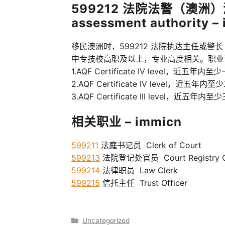
599212 法院法警（澳洲）
assessment authority –
移民澳洲时，599212 法院执达主任或警长 Court 
中专技校高职及以上，专业高度相关。职业
1.AQF Certificate IV level，近
2.AQF Certificate IV level，
3.AQF Certificate III level，
相关职业 – immicn
599211
法庭书记员 Clerk of Court
599213
法院登记处官员 Court Registry Of
599214
法律职员 Law Clerk
599215
信托主任 Trust Officer
分
Uncategorized