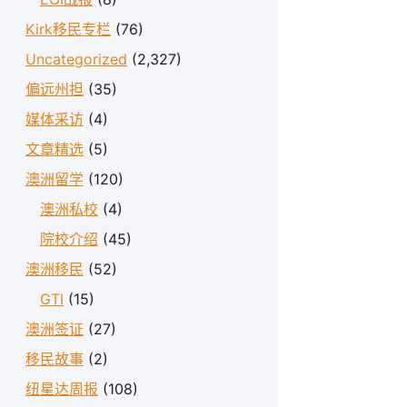
Kirk移民专栏
(76)
Uncategorized
(2,327)
偏远州担
(35)
媒体采访
(4)
文章精选
(5)
澳洲留学
(120)
澳洲私校
(4)
院校介绍
(45)
澳洲移民
(52)
GTI
(15)
澳洲签证
(27)
移民故事
(2)
纽星达周报
(108)