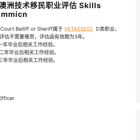
澳洲技术移民职业评估 Skills
 immicn
Bailiff or Sheriff属于
VETASSESS
D类职业，
评估不需要雅思，评估函有效期为3年。
五年内至少一年毕业后相关工作经验。
近五年内至少二年毕业后相关工作经验。
近五年内至少三年毕业后相关工作经验。
ficer