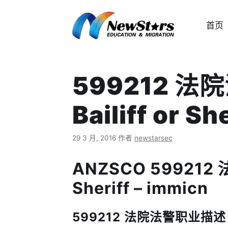
跳
至
首页
内
容
599212 法院
Bailiff or Sh
29 3 月, 2016
作者
newstarsec
ANZSCO 599212 法
Sheriff – immicn
599212 法院法警职业描述 Job