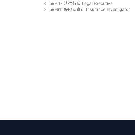
类
599112 法律行政 Legal Executive
599611 保险调查员 Insurance Investigator