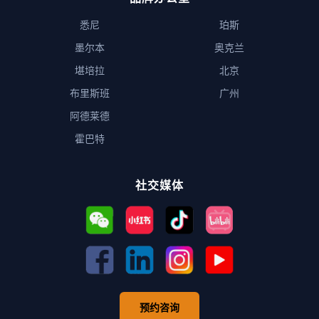
悉尼
珀斯
墨尔本
奥克兰
堪培拉
北京
布里斯班
广州
阿德莱德
霍巴特
社交媒体
预约咨询