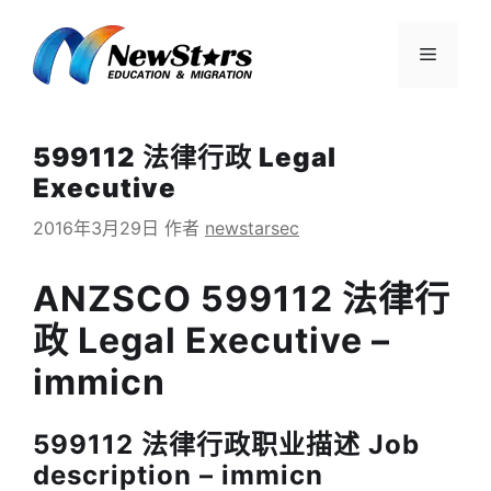
跳
至
菜
内
容
单
599112 法律行政 Legal
Executive
2016年3月29日
作者
newstarsec
ANZSCO 599112 法律行
政 Legal Executive –
immicn
599112 法律行政职业描述 Job
description – immicn