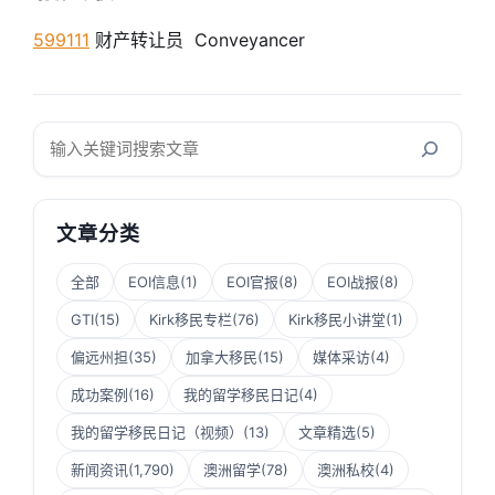
599111
财产转让员 Conveyancer
搜
索
文章分类
全部
EOI信息
(1)
EOI官报
(8)
EOI战报
(8)
GTI
(15)
Kirk移民专栏
(76)
Kirk移民小讲堂
(1)
偏远州担
(35)
加拿大移民
(15)
媒体采访
(4)
成功案例
(16)
我的留学移民日记
(4)
我的留学移民日记（视频）
(13)
文章精选
(5)
新闻资讯
(1,790)
澳洲留学
(78)
澳洲私校
(4)