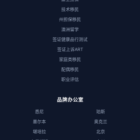
技术移民
州担保移民
澳洲留学
签证健康品行测试
签证上诉ART
家庭类移民
配偶移民
职业评估
品牌办公室
悉尼
珀斯
墨尔本
奥克兰
堪培拉
北京