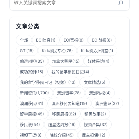
索
文章分类
全部
EOI信息
(1)
EOI官报
(8)
EOI战报
(8)
GTI
(15)
Kirk移民专栏
(76)
Kirk移民小讲堂
(1)
偏远州担
(35)
加拿大移民
(15)
媒体采访
(4)
成功案例
(16)
我的留学移民日记
(4)
我的留学移民日记（视频）
(13)
文章精选
(5)
新闻资讯
(1,790)
澳洲留学
(78)
澳洲私校
(4)
澳洲移民
(41)
澳洲移民要知道
(19)
澳洲签证
(27)
留学周报
(45)
移民周报
(62)
移民故事
(2)
移民说
(54)
纽星达周报
(19)
视频合集
(37)
视频干货
(8)
院校介绍
(45)
雇主担保
(12)