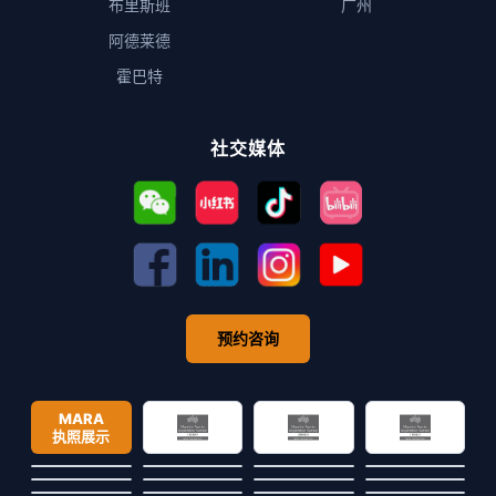
布里斯班
广州
阿德莱德
霍巴特
社交媒体
预约咨询
MARA
执照展示