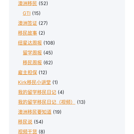
澳洲移民
(52)
GTI
(15)
澳洲签证
(27)
移民故事
(2)
纽星达周报
(108)
留学周报
(45)
移民周报
(62)
雇主担保
(12)
Kirk移民小讲堂
(1)
我的留学移民日记
(4)
我的留学移民日记（视频）
(13)
澳洲移民要知道
(19)
移民说
(54)
视频干货
(8)