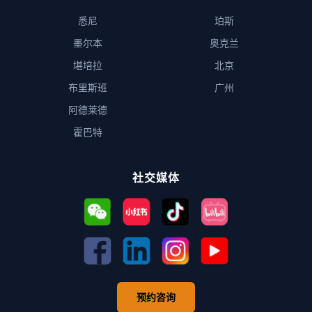
悉尼
珀斯
墨尔本
奥克兰
堪培拉
北京
布里斯班
广州
阿德莱德
霍巴特
社交媒体
预约咨询