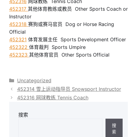
452316
网球教练 Tennis Coach
452317
其他体育教练或教员 Other Sports Coach or
Instructor
452318
赛狗或赛马官员 Dog or Horse Racing
Official
452321
体育发展主任 Sports Development Officer
452322
体育裁判 Sports Umpire
452323
其他体育官员 Other Sports Official
分
Uncategorized
类
452314 雪上运动指导员 Snowsport Instructor
452316 网球教练 Tennis Coach
搜索
搜
索