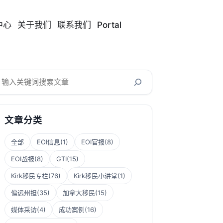
中心
关于我们
联系我们
Portal
搜
索
文章分类
全部
EOI信息
(1)
EOI官报
(8)
EOI战报
(8)
GTI
(15)
Kirk移民专栏
(76)
Kirk移民小讲堂
(1)
偏远州担
(35)
加拿大移民
(15)
媒体采访
(4)
成功案例
(16)