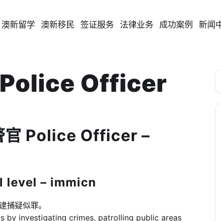
澳新留学
澳新移民
签证服务
法律业务
成功案例
新闻
olice Officer
 Police Officer –
level – immicn
和逮捕疑似罪。
s by investigating crimes, patrolling public areas