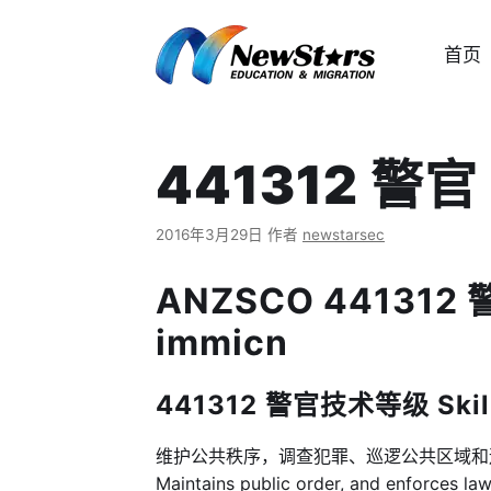
跳
至
首页
内
容
441312 警官 P
2016年3月29日
作者
newstarsec
ANZSCO 441312 警官
immicn
441312 警官技术等级 Skill 
维护公共秩序，调查犯罪、巡逻公共区域
Maintains public order, and enforces law