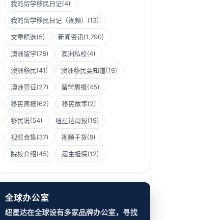
我的留学移民日记
(4)
我的留学移民日记（视频）
(13)
文章精选
(5)
新闻资讯
(1,790)
澳洲留学
(78)
澳洲私校
(4)
澳洲移民
(41)
澳洲移民要知道
(19)
澳洲签证
(27)
留学周报
(45)
移民周报
(62)
移民故事
(2)
移民说
(54)
纽星达周报
(19)
视频合集
(37)
视频干货
(8)
院校介绍
(45)
雇主担保
(12)
全球办公室
纽星达在全球设有多家品牌办公室，寻找