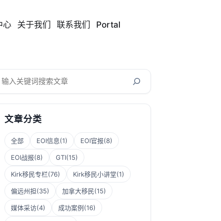
中心
关于我们
联系我们
Portal
搜
索
文章分类
全部
EOI信息
(1)
EOI官报
(8)
EOI战报
(8)
GTI
(15)
Kirk移民专栏
(76)
Kirk移民小讲堂
(1)
偏远州担
(35)
加拿大移民
(15)
媒体采访
(4)
成功案例
(16)