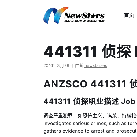
跳
至
首页
内
容
441311 侦探 
2016年3月29日
作者
newstarsec
ANZSCO 441311 侦探
441311 侦探职业描述 Job de
调查严重犯罪，如恐怖主义、谋杀、持械
Investigates serious crimes, such as ter
gathers evidence to arrest and prosecu