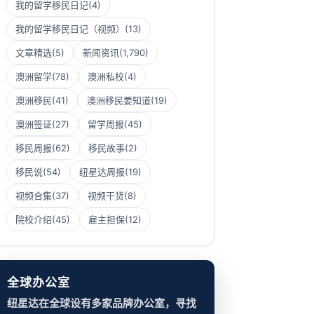
我的留学移民日记
(4)
我的留学移民日记（视频）
(13)
文章精选
(5)
新闻资讯
(1,790)
澳洲留学
(78)
澳洲私校
(4)
澳洲移民
(41)
澳洲移民要知道
(19)
澳洲签证
(27)
留学周报
(45)
移民周报
(62)
移民故事
(2)
移民说
(54)
纽星达周报
(19)
视频合集
(37)
视频干货
(8)
院校介绍
(45)
雇主担保
(12)
全球办公室
纽星达在全球设有多家品牌办公室，寻找