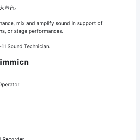
大声音。
hance, mix and amplify sound in support of
ions, or stage performances.
-11 Sound Technician.
immicn
perator
 Recorder