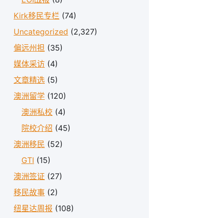
Kirk移民专栏
(74)
Uncategorized
(2,327)
偏远州担
(35)
媒体采访
(4)
文章精选
(5)
澳洲留学
(120)
澳洲私校
(4)
院校介绍
(45)
澳洲移民
(52)
GTI
(15)
澳洲签证
(27)
移民故事
(2)
纽星达周报
(108)