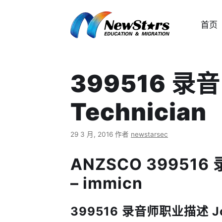
跳
至
首页
内
容
399516 录音
Technician
29 3 月, 2016
作者
newstarsec
ANZSCO 399516 录
– immicn
399516 录音师职业描述 Job 