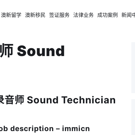
澳新留学
澳新移民
签证服务
法律业务
成功案例
新闻
师 Sound
音师 Sound Technician
description – immicn