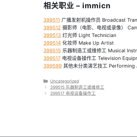
相关职业 – immicn
399511
广播发射机操作员 Broadcast Transm
399512
摄影师（电影、电视或录像） Camera Oper
399513
灯光师 Light Technician
399514
化妆师 Make Up Artist
399515
乐器制造工或维修工 Musical Instrume
399517
电视设备操作工 Television Equipm
399599
其他未分类演艺技工 Performing Arts
分
Uncategorized
类
399515 乐器制造工或维修工
399517 电视设备操作工