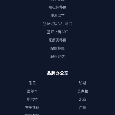
州担保移民
澳洲留学
签证健康品行测试
签证上诉ART
家庭类移民
配偶移民
职业评估
品牌办公室
悉尼
珀斯
墨尔本
奥克兰
堪培拉
北京
布里斯班
广州