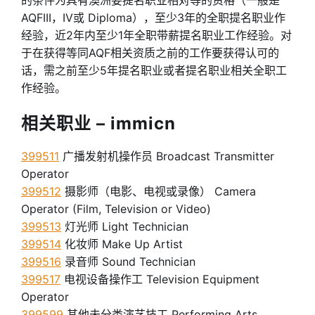
的条件为具有澳洲要提名职业相对等的资格（一般是
AQFIII，IV或 Diploma），至少3年的全职提名职业作
经验，近2年内至少1年全职带薪提名职业工作经验。对
于在获得等同AQF相关资质之前的工作要获得认可的
话，需之前至少5年提名职业或者提名职业相关全职工
作经验。
相关职业 – immicn
399511
广播发射机操作员 Broadcast Transmitter
Operator
399512
摄影师（电影、电视或录像） Camera
Operator (Film, Television or Video)
399513
灯光师 Light Technician
399514
化妆师 Make Up Artist
399516
录音师 Sound Technician
399517
电视设备操作工 Television Equipment
Operator
399599
其他未分类演艺技工 Performing Arts