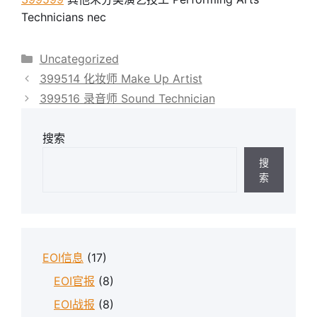
Technicians nec
分
Uncategorized
类
399514 化妆师 Make Up Artist
399516 录音师 Sound Technician
搜索
搜
索
EOI信息
(17)
EOI官报
(8)
EOI战报
(8)