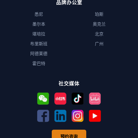
品牌办公室
悉尼
珀斯
墨尔本
奥克兰
堪培拉
北京
布里斯班
广州
阿德莱德
霍巴特
社交媒体
预约咨询