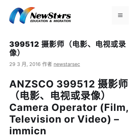
跳
至
菜
内
容
单
399512 摄影师（电影、电视或录
像）
29 3 月, 2016
作者
newstarsec
ANZSCO 399512 摄影师
（电影、电视或录像）
Camera Operator (Film,
Television or Video) –
immicn