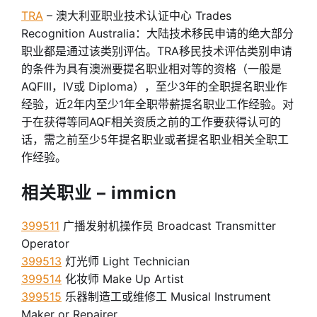
TRA
– 澳大利亚职业技术认证中心 Trades
Recognition Australia：大陆技术移民申请的绝大部分
职业都是通过该类别评估。TRA移民技术评估类别申请
的条件为具有澳洲要提名职业相对等的资格（一般是
AQFIII，IV或 Diploma），至少3年的全职提名职业作
经验，近2年内至少1年全职带薪提名职业工作经验。对
于在获得等同AQF相关资质之前的工作要获得认可的
话，需之前至少5年提名职业或者提名职业相关全职工
作经验。
相关职业 – immicn
399511
广播发射机操作员 Broadcast Transmitter
Operator
399513
灯光师 Light Technician
399514
化妆师 Make Up Artist
399515
乐器制造工或维修工 Musical Instrument
Maker or Repairer