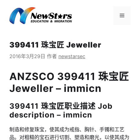
跳
至
菜
内
容
单
399411 珠宝匠 Jeweller
2016年3月29日
作者
newstarsec
ANZSCO 399411 珠宝匠
Jeweller – immicn
399411 珠宝匠职业描述 Job
description – immicn
制造和修复珠宝，使其成为戒指、胸针、手镯和工艺
品。对粗糙的宝石进行切割、塑造和磨光，以使其成为