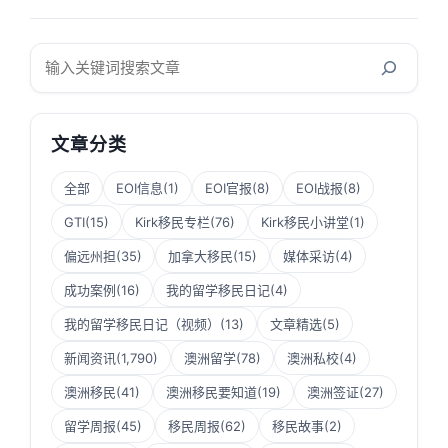
搜
索
文章分类
全部
EOI信息
(1)
EOI官报
(8)
EOI战报
(8)
GTI
(15)
Kirk移民专栏
(76)
Kirk移民小讲堂
(1)
偏远州担
(35)
加拿大移民
(15)
媒体采访
(4)
成功案例
(16)
我的留学移民日记
(4)
我的留学移民日记（视频）
(13)
文章精选
(5)
新闻资讯
(1,790)
澳洲留学
(78)
澳洲私校
(4)
澳洲移民
(41)
澳洲移民要知道
(19)
澳洲签证
(27)
留学周报
(45)
移民周报
(62)
移民故事
(2)