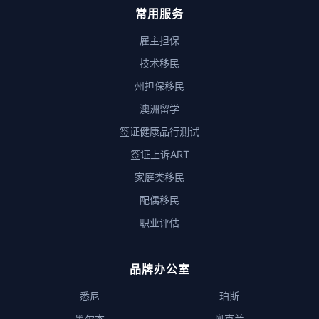
常用服务
雇主担保
技术移民
州担保移民
澳洲留学
签证健康品行测试
签证上诉ART
家庭类移民
配偶移民
职业评估
品牌办公室
悉尼
珀斯
墨尔本
奥克兰