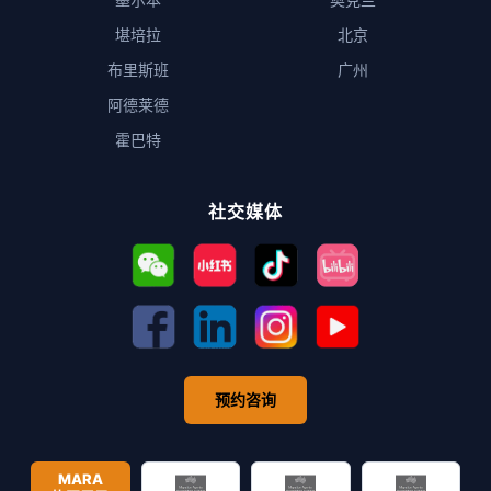
堪培拉
北京
布里斯班
广州
阿德莱德
霍巴特
社交媒体
预约咨询
MARA