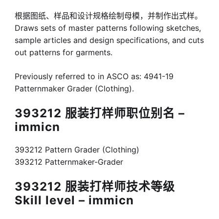
根据图纸、样品和设计规格绘制母模，并制作出式样。
Draws sets of master patterns following sketches,
sample articles and design specifications, and cuts
out patterns for garments.
Previously referred to in ASCO as: 4941-19
Patternmaker Grader (Clothing).
393212 服装打样师职位别名 –
immicn
393212 Pattern Grader (Clothing)
393212 Patternmaker-Grader
393212 服装打样师技术等级
Skill level – immicn