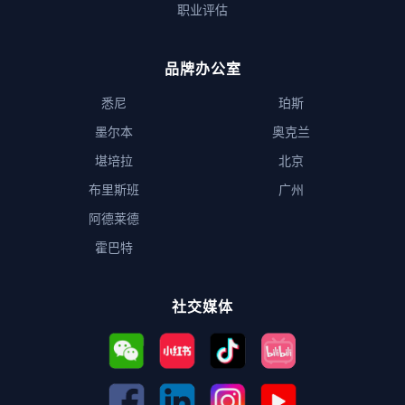
职业评估
品牌办公室
悉尼
珀斯
墨尔本
奥克兰
堪培拉
北京
布里斯班
广州
阿德莱德
霍巴特
社交媒体