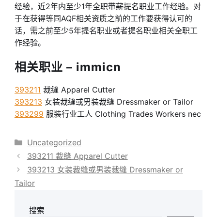
经验，近2年内至少1年全职带薪提名职业工作经验。对
于在获得等同AQF相关资质之前的工作要获得认可的
话，需之前至少5年提名职业或者提名职业相关全职工
作经验。
相关职业 – immicn
393211
裁缝 Apparel Cutter
393213
女装裁缝或男装裁缝 Dressmaker or Tailor
393299
服装行业工人 Clothing Trades Workers nec
分
Uncategorized
类
393211 裁缝 Apparel Cutter
393213 女装裁缝或男装裁缝 Dressmaker or
Tailor
搜索