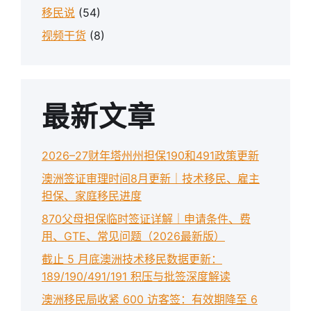
移民说
(54)
视频干货
(8)
最新文章
2026–27财年塔州州担保190和491政策更新
澳洲签证审理时间8月更新｜技术移民、雇主
担保、家庭移民进度
870父母担保临时签证详解｜申请条件、费
用、GTE、常见问题（2026最新版）
截止 5 月底澳洲技术移民数据更新：
189/190/491/191 积压与批签深度解读
澳洲移民局收紧 600 访客签：有效期降至 6