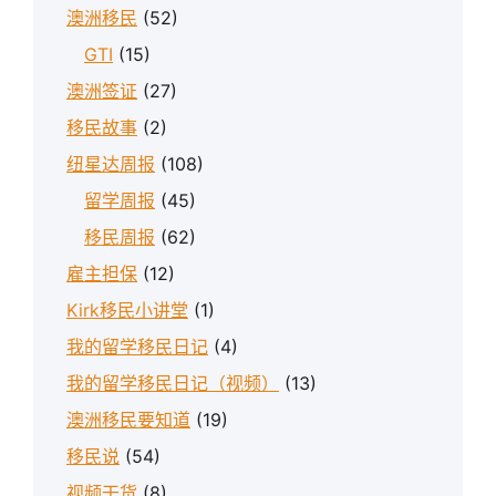
澳洲移民
(52)
GTI
(15)
澳洲签证
(27)
移民故事
(2)
纽星达周报
(108)
留学周报
(45)
移民周报
(62)
雇主担保
(12)
Kirk移民小讲堂
(1)
我的留学移民日记
(4)
我的留学移民日记（视频）
(13)
澳洲移民要知道
(19)
移民说
(54)
视频干货
(8)