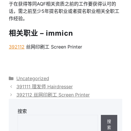
于在获得等同AQF相关资质之前的工作要获得认可的
话，需之前至少5年提名职业或者提名职业相关全职工
作经验。
相关职业 – immicn
392112
丝网印刷工 Screen Printer
分
Uncategorized
类
391111 理发师 Hairdresser
392112 丝网印刷工 Screen Printer
搜索
搜
索