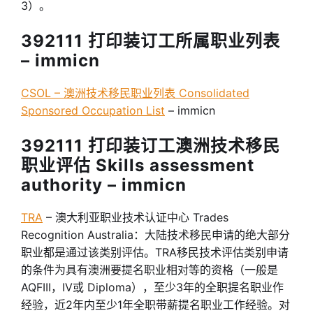
3）。
392111 打印装订工所属职业列表
– immicn
CSOL – 澳洲技术移民职业列表 Consolidated
Sponsored Occupation List
– immicn
392111 打印装订工澳洲技术移民
职业评估 Skills assessment
authority – immicn
TRA
– 澳大利亚职业技术认证中心 Trades
Recognition Australia：大陆技术移民申请的绝大部分
职业都是通过该类别评估。TRA移民技术评估类别申请
的条件为具有澳洲要提名职业相对等的资格（一般是
AQFIII，IV或 Diploma），至少3年的全职提名职业作
经验，近2年内至少1年全职带薪提名职业工作经验。对