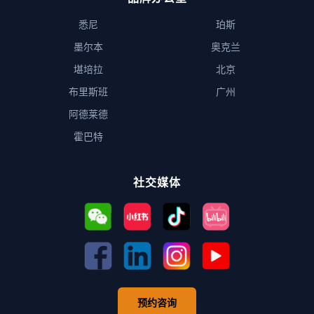
悉尼
珀斯
墨尔本
奥克兰
堪培拉
北京
布里斯班
广州
阿德莱德
霍巴特
社交媒体
预约咨询