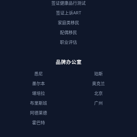
签证健康品行测试
签证上诉ART
家庭类移民
配偶移民
职业评估
品牌办公室
悉尼
珀斯
墨尔本
奥克兰
堪培拉
北京
布里斯班
广州
阿德莱德
霍巴特