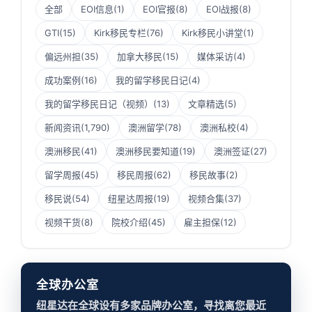
全部
EOI信息
(1)
EOI官报
(8)
EOI战报
(8)
GTI
(15)
Kirk移民专栏
(76)
Kirk移民小讲堂
(1)
偏远州担
(35)
加拿大移民
(15)
媒体采访
(4)
成功案例
(16)
我的留学移民日记
(4)
我的留学移民日记（视频）
(13)
文章精选
(5)
新闻资讯
(1,790)
澳洲留学
(78)
澳洲私校
(4)
澳洲移民
(41)
澳洲移民要知道
(19)
澳洲签证
(27)
留学周报
(45)
移民周报
(62)
移民故事
(2)
移民说
(54)
纽星达周报
(19)
视频合集
(37)
视频干货
(8)
院校介绍
(45)
雇主担保
(12)
全球办公室
纽星达在全球设有多家品牌办公室，寻找离您最近