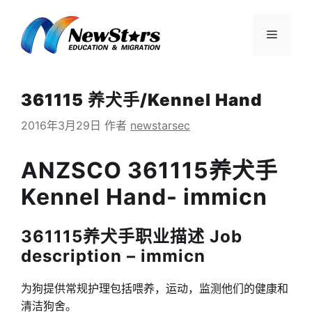
跳
至
菜
内
容
单
361115 养犬手/Kennel Hand
2016年3月29日
作者
newstarsec
ANZSCO 361115养犬手
Kennel Hand- immicn
361115养犬手职业描述 Job
description – immicn
为狗提供常规护理包括喂养，运动，监测他们的健康和
清洁狗舍。