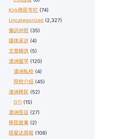
Kirk移民专栏
(74)
Uncategorized
(2,327)
偏远州担
(35)
媒体采访
(4)
文章精选
(5)
澳洲留学
(120)
澳洲私校
(4)
院校介绍
(45)
澳洲移民
(52)
GTI
(15)
澳洲签证
(27)
移民故事
(2)
纽星达周报
(108)