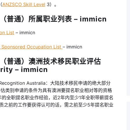
（
ANZSCO Skill Level
3）。
（普通）所属职业列表 – immicn
n List
– immicn
onsored Occupation List
– immicn
工人（普通）澳洲技术移民职业评估
rity – immicn
ecognition Australia：大陆技术移民申请的绝大部分
术评估类别申请的条件为具有澳洲要提名职业相对等的资格
，至少3年的全职提名职业作经验，近2年内至少1年全职带薪提名
资质之前的工作要获得认可的话，需之前至少5年提名职业