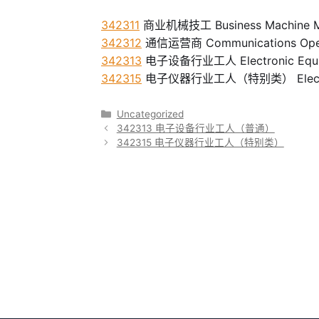
342311
商业机械技工 Business Machine M
342312
通信运营商 Communications Ope
342313
电子设备行业工人 Electronic Equip
342315
电子仪器行业工人（特别类） Electronic I
分
Uncategorized
类
342313 电子设备行业工人（普通）
342315 电子仪器行业工人（特别类）