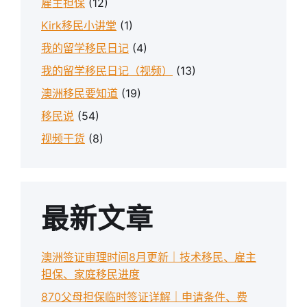
雇主担保
(12)
Kirk移民小讲堂
(1)
我的留学移民日记
(4)
我的留学移民日记（视频）
(13)
澳洲移民要知道
(19)
移民说
(54)
视频干货
(8)
最新文章
澳洲签证审理时间8月更新｜技术移民、雇主
担保、家庭移民进度
870父母担保临时签证详解｜申请条件、费