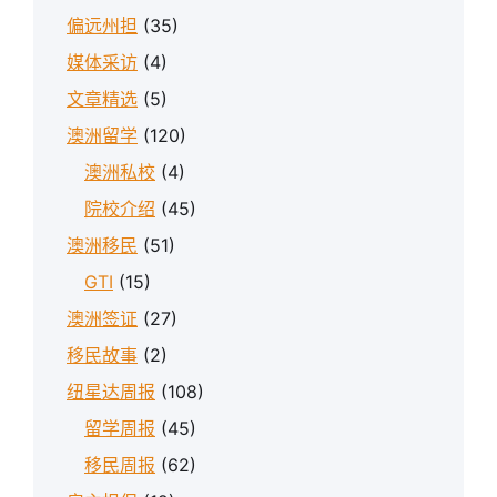
偏远州担
(35)
媒体采访
(4)
文章精选
(5)
澳洲留学
(120)
澳洲私校
(4)
院校介绍
(45)
澳洲移民
(51)
GTI
(15)
澳洲签证
(27)
移民故事
(2)
纽星达周报
(108)
留学周报
(45)
移民周报
(62)