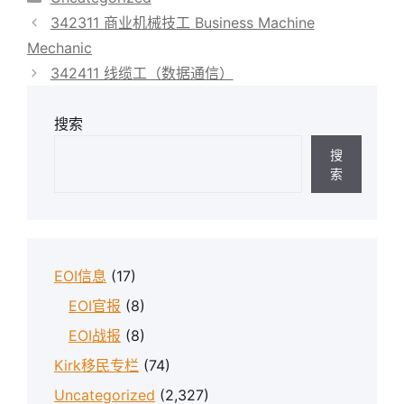
类
342311 商业机械技工 Business Machine
Mechanic
342411 线缆工（数据通信）
搜索
搜
索
EOI信息
(17)
EOI官报
(8)
EOI战报
(8)
Kirk移民专栏
(74)
Uncategorized
(2,327)