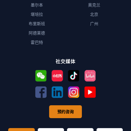
墨尔本
奥克兰
堪培拉
北京
布里斯班
广州
阿德莱德
霍巴特
社交媒体
预约咨询