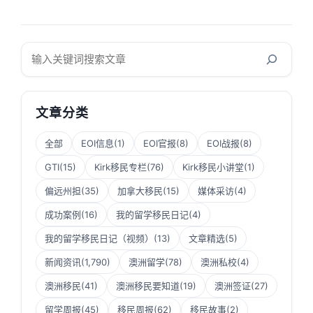
搜
索
文章分类
全部
EOI信息
(1)
EOI官报
(8)
EOI战报
(8)
GTI
(15)
Kirk移民专栏
(76)
Kirk移民小讲堂
(1)
偏远州担
(35)
加拿大移民
(15)
媒体采访
(4)
成功案例
(16)
我的留学移民日记
(4)
我的留学移民日记（视频）
(13)
文章精选
(5)
新闻资讯
(1,790)
澳洲留学
(78)
澳洲私校
(4)
澳洲移民
(41)
澳洲移民要知道
(19)
澳洲签证
(27)
留学周报
(45)
移民周报
(62)
移民故事
(2)