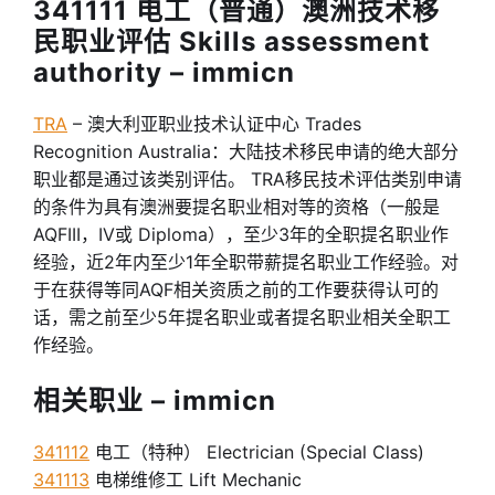
341111 电工（普通）澳洲技术移
民职业评估 Skills assessment
authority – immicn
TRA
– 澳大利亚职业技术认证中心 Trades
Recognition Australia：大陆技术移民申请的绝大部分
职业都是通过该类别评估。 TRA移民技术评估类别申请
的条件为具有澳洲要提名职业相对等的资格（一般是
AQFIII，IV或 Diploma），至少3年的全职提名职业作
经验，近2年内至少1年全职带薪提名职业工作经验。对
于在获得等同AQF相关资质之前的工作要获得认可的
话，需之前至少5年提名职业或者提名职业相关全职工
作经验。
相关职业 – immicn
341112
电工（特种） Electrician (Special Class)
341113
电梯维修工 Lift Mechanic