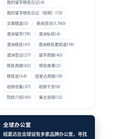
我的留学移民日记
(4)
我的留学移民日记（视频）
(13)
文章精选
(5)
新闻资讯
(1,790)
澳洲留学
(78)
澳洲私校
(4)
澳洲移民
(41)
澳洲移民要知道
(19)
澳洲签证
(27)
留学周报
(45)
移民周报
(62)
移民故事
(2)
移民说
(54)
纽星达周报
(19)
视频合集
(37)
视频干货
(8)
院校介绍
(45)
雇主担保
(12)
全球办公室
纽星达在全球设有多家品牌办公室，寻找