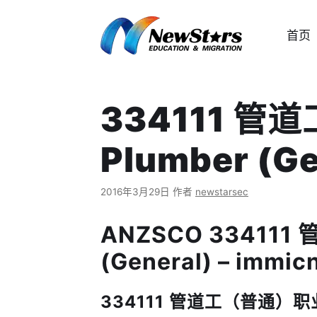
跳
至
首页
内
容
334111 管
Plumber (Ge
2016年3月29日
作者
newstarsec
ANZSCO 334111
(General) – immic
334111 管道工（普通）职业描述