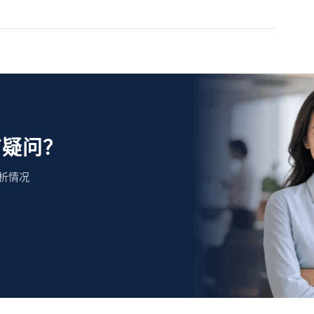
有疑问？
析情况