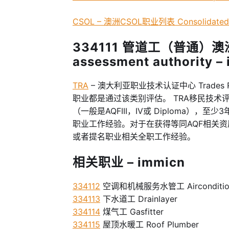
CSOL – 澳洲CSOL职业列表 Consolidated Sp
334111 管道工（普通）澳
assessment authority –
TRA
– 澳大利亚职业技术认证中心 Trades R
职业都是通过该类别评估。 TRA移民技
（一般是AQFIII，IV或 Diploma）
职业工作经验。对于在获得等同AQF相关
或者提名职业相关全职工作经验。
相关职业 – immicn
334112
空调和机械服务水管工 Airconditioning
334113
下水道工 Drainlayer
334114
煤气工 Gasfitter
334115
屋顶水暖工 Roof Plumber