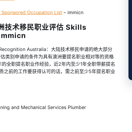
onsored Occupation List
– immicn
洲技术移民职业评估 Skills
 immicn
ecognition Australia：大陆技术移民申请的绝大部分
术评估类别申请的条件为具有澳洲要提名职业相对等的资格
，至少3年的全职提名职业作经验，近2年内至少1年全职带薪提名
资质之前的工作要获得认可的话，需之前至少5年提名职业
 and Mechanical Services Plumber