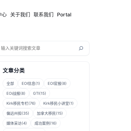
中心
关于我们
联系我们
Portal
搜
索
文章分类
全部
EOI信息
(1)
EOI官报
(8)
EOI战报
(8)
GTI
(15)
Kirk移民专栏
(76)
Kirk移民小讲堂
(1)
偏远州担
(35)
加拿大移民
(15)
媒体采访
(4)
成功案例
(16)