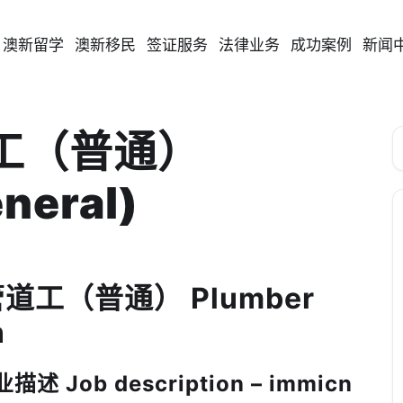
澳新留学
澳新移民
签证服务
法律业务
成功案例
新闻
道工（普通）
neral)
 管道工（普通） Plumber
n
 Job description – immicn