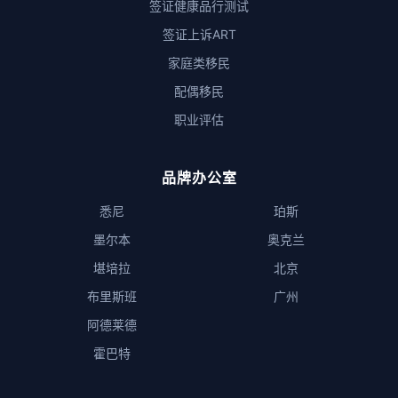
签证健康品行测试
签证上诉ART
家庭类移民
配偶移民
职业评估
品牌办公室
悉尼
珀斯
墨尔本
奥克兰
堪培拉
北京
布里斯班
广州
阿德莱德
霍巴特