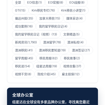
全部
EOI信息
(1)
EOI官报
(8)
EOI战报
(8)
GTI
(15)
Kirk移民专栏
(76)
Kirk移民小讲堂
(1)
偏远州担
(35)
加拿大移民
(15)
媒体采访
(4)
成功案例
(16)
我的留学移民日记
(4)
我的留学移民日记（视频）
(13)
文章精选
(5)
新闻资讯
(1,790)
澳洲留学
(78)
澳洲私校
(4)
澳洲移民
(41)
澳洲移民要知道
(19)
澳洲签证
(27)
留学周报
(45)
移民周报
(62)
移民故事
(2)
移民说
(54)
纽星达周报
(19)
视频合集
(37)
视频干货
(8)
院校介绍
(45)
雇主担保
(12)
全球办公室
纽星达在全球设有多家品牌办公室，寻找离您最近