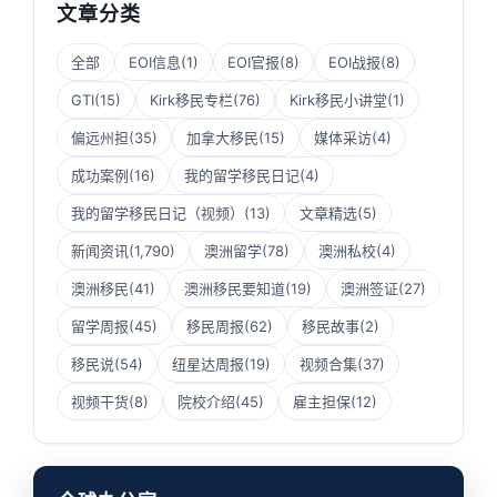
文章分类
全部
EOI信息
(1)
EOI官报
(8)
EOI战报
(8)
GTI
(15)
Kirk移民专栏
(76)
Kirk移民小讲堂
(1)
偏远州担
(35)
加拿大移民
(15)
媒体采访
(4)
成功案例
(16)
我的留学移民日记
(4)
我的留学移民日记（视频）
(13)
文章精选
(5)
新闻资讯
(1,790)
澳洲留学
(78)
澳洲私校
(4)
澳洲移民
(41)
澳洲移民要知道
(19)
澳洲签证
(27)
留学周报
(45)
移民周报
(62)
移民故事
(2)
移民说
(54)
纽星达周报
(19)
视频合集
(37)
视频干货
(8)
院校介绍
(45)
雇主担保
(12)