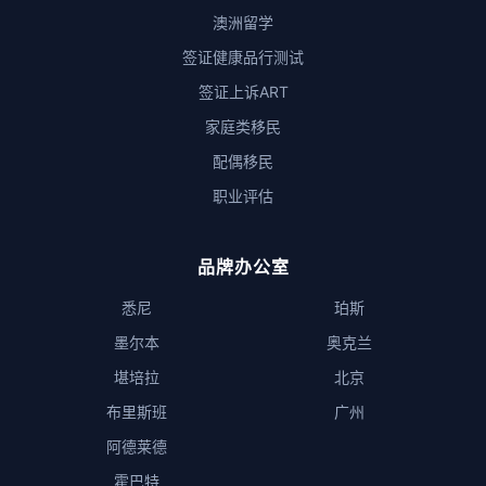
澳洲留学
签证健康品行测试
签证上诉ART
家庭类移民
配偶移民
职业评估
品牌办公室
悉尼
珀斯
墨尔本
奥克兰
堪培拉
北京
布里斯班
广州
阿德莱德
霍巴特