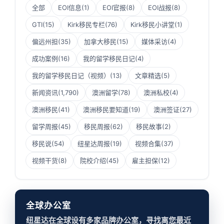
全部
EOI信息
(1)
EOI官报
(8)
EOI战报
(8)
GTI
(15)
Kirk移民专栏
(76)
Kirk移民小讲堂
(1)
偏远州担
(35)
加拿大移民
(15)
媒体采访
(4)
成功案例
(16)
我的留学移民日记
(4)
我的留学移民日记（视频）
(13)
文章精选
(5)
新闻资讯
(1,790)
澳洲留学
(78)
澳洲私校
(4)
澳洲移民
(41)
澳洲移民要知道
(19)
澳洲签证
(27)
留学周报
(45)
移民周报
(62)
移民故事
(2)
移民说
(54)
纽星达周报
(19)
视频合集
(37)
视频干货
(8)
院校介绍
(45)
雇主担保
(12)
全球办公室
纽星达在全球设有多家品牌办公室，寻找离您最近