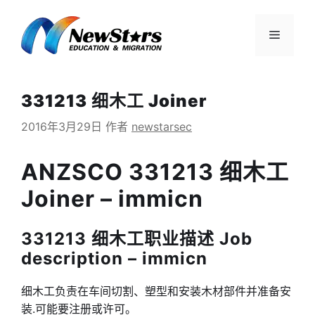
跳
至
菜
内
容
单
331213 细木工 Joiner
2016年3月29日
作者
newstarsec
ANZSCO 331213 细木工
Joiner – immicn
331213 细木工职业描述 Job
description – immicn
细木工负责在车间切割、塑型和安装木材部件并准备安
装.可能要注册或许可。