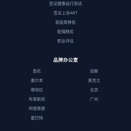
签证健康品行测试
签证上诉ART
家庭类移民
配偶移民
职业评估
品牌办公室
悉尼
珀斯
墨尔本
奥克兰
堪培拉
北京
布里斯班
广州
阿德莱德
霍巴特