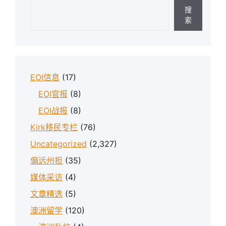
搜
索
EOI信息
(17)
EOI官报
(8)
EOI战报
(8)
Kirk移民专栏
(76)
Uncategorized
(2,327)
偏远州担
(35)
媒体采访
(4)
文章精选
(5)
澳洲留学
(120)