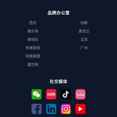
品牌办公室
悉尼
珀斯
墨尔本
奥克兰
堪培拉
北京
布里斯班
广州
阿德莱德
霍巴特
社交媒体