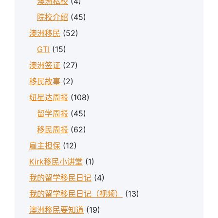
澳洲私校
(4)
院校介绍
(45)
澳洲移民
(52)
GTI
(15)
澳洲签证
(27)
移民故事
(2)
纽星达周报
(108)
留学周报
(45)
移民周报
(62)
雇主担保
(12)
Kirk移民小讲堂
(1)
我的留学移民日记
(4)
我的留学移民日记（视频）
(13)
澳洲移民要知道
(19)