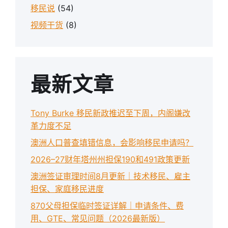
移民说
(54)
视频干货
(8)
最新文章
Tony Burke 移民新政推迟至下周，内阁嫌改
革力度不足
澳洲人口普查填错信息，会影响移民申请吗？
2026–27财年塔州州担保190和491政策更新
澳洲签证审理时间8月更新｜技术移民、雇主
担保、家庭移民进度
870父母担保临时签证详解｜申请条件、费
用、GTE、常见问题（2026最新版）