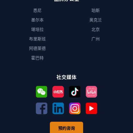
悉尼
珀斯
墨尔本
奥克兰
堪培拉
北京
布里斯班
广州
阿德莱德
霍巴特
社交媒体
预约咨询