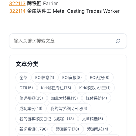
322113
蹄铁匠 Farrier
322114
金属铸件工 Metal Casting Trades Worker
搜
索
文章分类
全部
EOI信息
(1)
EOI官报
(8)
EOI战报
(8)
GTI
(15)
Kirk移民专栏
(76)
Kirk移民小讲堂
(1)
偏远州担
(35)
加拿大移民
(15)
媒体采访
(4)
成功案例
(16)
我的留学移民日记
(4)
我的留学移民日记（视频）
(13)
文章精选
(5)
新闻资讯
(1,790)
澳洲留学
(78)
澳洲私校
(4)