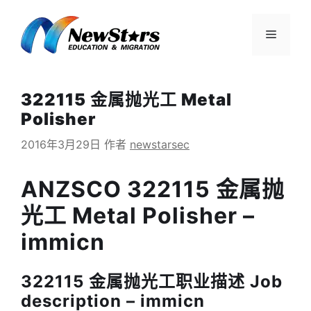
跳
至
菜
内
容
单
322115 金属抛光工 Metal
Polisher
2016年3月29日
作者
newstarsec
ANZSCO 322115 金属抛
光工 Metal Polisher –
immicn
322115 金属抛光工职业描述 Job
description – immicn