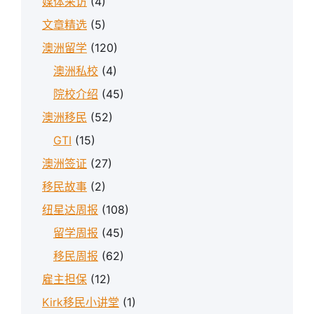
媒体采访
(4)
文章精选
(5)
澳洲留学
(120)
澳洲私校
(4)
院校介绍
(45)
澳洲移民
(52)
GTI
(15)
澳洲签证
(27)
移民故事
(2)
纽星达周报
(108)
留学周报
(45)
移民周报
(62)
雇主担保
(12)
Kirk移民小讲堂
(1)