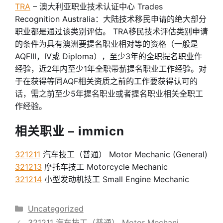
TRA
– 澳大利亚职业技术认证中心 Trades
Recognition Australia：大陆技术移民申请的绝大部分
职业都是通过该类别评估。 TRA移民技术评估类别申请
的条件为具有澳洲要提名职业相对等的资格（一般是
AQFIII，IV或 Diploma），至少3年的全职提名职业作
经验，近2年内至少1年全职带薪提名职业工作经验。对
于在获得等同AQF相关资质之前的工作要获得认可的
话，需之前至少5年提名职业或者提名职业相关全职工
作经验。
相关职业 – immicn
321211
汽车技工（普通） Motor Mechanic (General)
321213
摩托车技工 Motorcycle Mechanic
321214
小型发动机技工 Small Engine Mechanic
分
Uncategorized
类
321211 汽车技工（普通） Motor Mechani