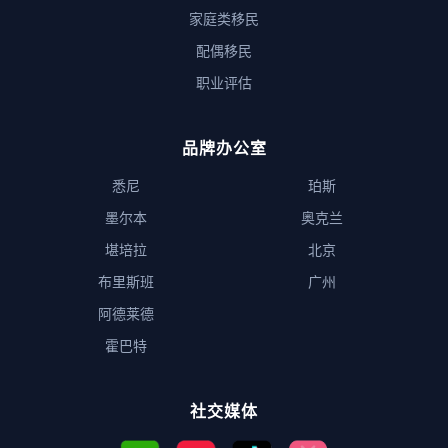
家庭类移民
配偶移民
职业评估
品牌办公室
悉尼
珀斯
墨尔本
奥克兰
堪培拉
北京
布里斯班
广州
阿德莱德
霍巴特
社交媒体