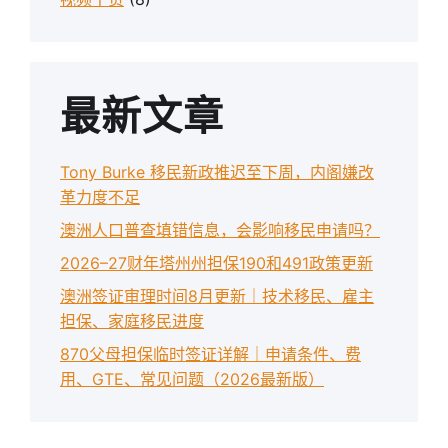
最新文章
Tony Burke 移民新政推迟至下周，内阁嫌改
革力度不足
澳洲人口普查填错信息，会影响移民申请吗？
2026–27财年塔州州担保190和491政策更新
澳洲签证审理时间8月更新｜技术移民、雇主
担保、家庭移民进度
870父母担保临时签证详解｜申请条件、费
用、GTE、常见问题（2026最新版）