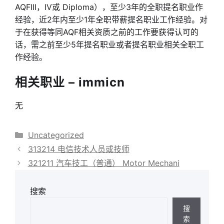
AQFIII，IV或 Diploma），至少3年的全职提名职业作
经验，近2年内至少1年全职带薪提名职业工作经验。对
于在获得等同AQF相关资质之前的工作要获得认可的
话，需之前至少5年提名职业或者提名职业相关全职工
作经验。
相关职业 – immicn
无
分
Uncategorized
类
313214 电信技术人员或技师
321211 汽车技工（普通） Motor Mechani
搜索
搜
索