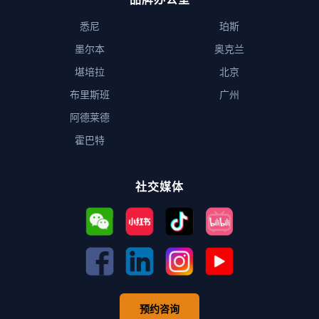
悉尼
珀斯
墨尔本
奥克兰
堪培拉
北京
布里斯班
广州
阿德莱德
霍巴特
社交媒体
预约咨询