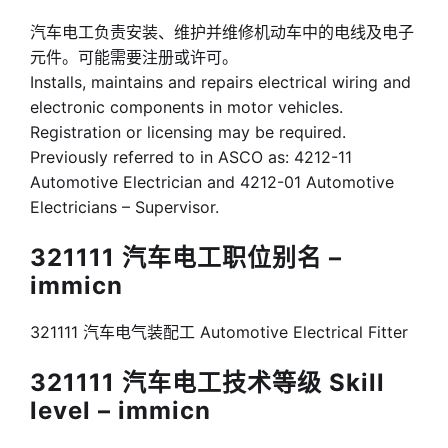
汽车电工负责安装、维护并维修机动车中的电线及电子
元件。可能需要注册或许可。
Installs, maintains and repairs electrical wiring and
electronic components in motor vehicles.
Registration or licensing may be required.
Previously referred to in ASCO as: 4212-11
Automotive Electrician and 4212-01 Automotive
Electricians – Supervisor.
321111 汽车电工职位别名 –
immicn
321111 汽车电气装配工 Automotive Electrical Fitter
321111 汽车电工技术等级 Skill
level – immicn