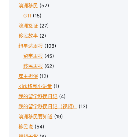
澳洲移民
(52)
GTI
(15)
澳洲签证
(27)
移民故事
(2)
纽星达周报
(108)
留学周报
(45)
移民周报
(62)
雇主担保
(12)
Kirk移民小讲堂
(1)
我的留学移民日记
(4)
我的留学移民日记（视频）
(13)
澳洲移民要知道
(19)
移民说
(54)
视频干货
(8)