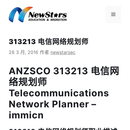
跳
至
菜
内
容
单
313213 电信网络规划师
28 3 月, 2016
作者
newstarsec
ANZSCO 313213 电信网
络规划师
Telecommunications
Network Planner –
immicn