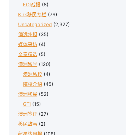
EOI战报
(8)
Kirk移民专栏
(76)
Uncategorized
(2,327)
偏远州担
(35)
媒体采访
(4)
文章精选
(5)
澳洲留学
(120)
澳洲私校
(4)
院校介绍
(45)
澳洲移民
(52)
GTI
(15)
澳洲签证
(27)
移民故事
(2)
纽星达周报
(108)