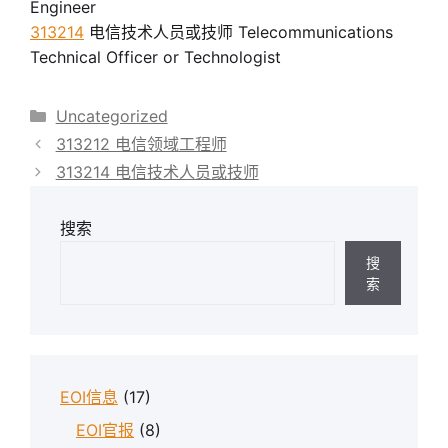
Engineer
313214
电信技术人员或技师 Telecommunications
Technical Officer or Technologist
分
Uncategorized
类
313212 电信领域工程师
313214 电信技术人员或技师
搜索
搜
索
EOI信息
(17)
EOI官报
(8)