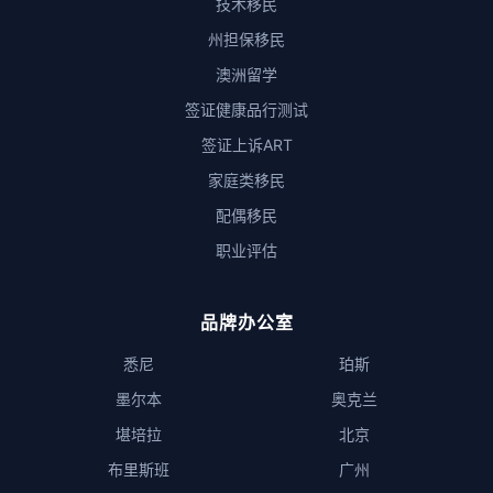
技术移民
州担保移民
澳洲留学
签证健康品行测试
签证上诉ART
家庭类移民
配偶移民
职业评估
品牌办公室
悉尼
珀斯
墨尔本
奥克兰
堪培拉
北京
布里斯班
广州