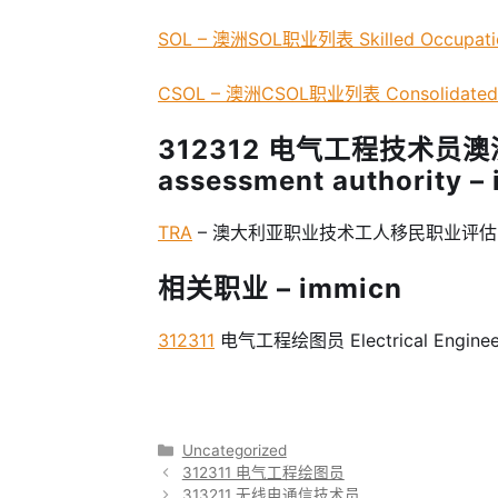
SOL – 澳洲SOL职业列表 Skilled Occupatio
CSOL – 澳洲CSOL职业列表 Consolidated Sp
312312 电气工程技术员澳
assessment authority –
TRA
– 澳大利亚职业技术工人移民职业评估 Trades 
相关职业 – immicn
312311
电气工程绘图员 Electrical Engineeri
分
Uncategorized
类
312311 电气工程绘图员
313211 无线电通信技术员