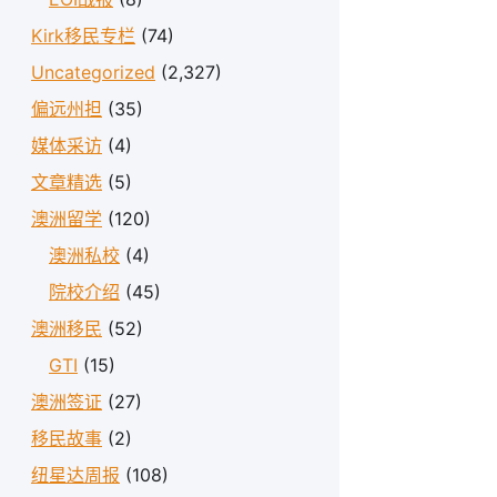
Kirk移民专栏
(74)
Uncategorized
(2,327)
偏远州担
(35)
媒体采访
(4)
文章精选
(5)
澳洲留学
(120)
澳洲私校
(4)
院校介绍
(45)
澳洲移民
(52)
GTI
(15)
澳洲签证
(27)
移民故事
(2)
纽星达周报
(108)