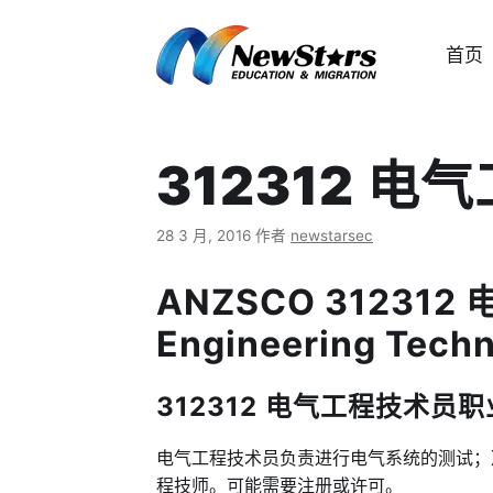
跳
至
首页
内
容
312312 电
28 3 月, 2016
作者
newstarsec
ANZSCO 312312 
Engineering Techn
312312 电气工程技术员职业描述
电气工程技术员负责进行电气系统的测试；
程技师。可能需要注册或许可。