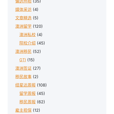
偏远州担
(35)
媒体采访
(4)
文章精选
(5)
澳洲留学
(120)
澳洲私校
(4)
院校介绍
(45)
澳洲移民
(52)
GTI
(15)
澳洲签证
(27)
移民故事
(2)
纽星达周报
(108)
留学周报
(45)
移民周报
(62)
雇主担保
(12)