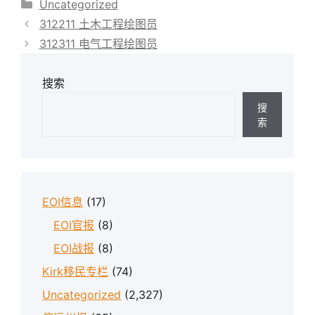
分
Uncategorized
类
312211 土木工程绘图员
312311 电气工程绘图员
搜索
搜
索
EOI信息
(17)
EOI官报
(8)
EOI战报
(8)
Kirk移民专栏
(74)
Uncategorized
(2,327)