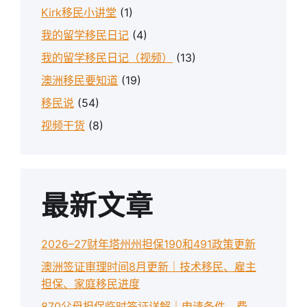
Kirk移民小讲堂
(1)
我的留学移民日记
(4)
我的留学移民日记（视频）
(13)
澳洲移民要知道
(19)
移民说
(54)
视频干货
(8)
最新文章
2026–27财年塔州州担保190和491政策更新
澳洲签证审理时间8月更新｜技术移民、雇主
担保、家庭移民进度
870父母担保临时签证详解｜申请条件、费