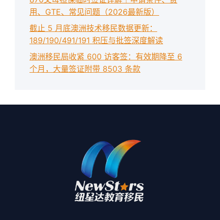
用、GTE、常见问题（2026最新版）
截止 5 月底澳洲技术移民数据更新：
189/190/491/191 积压与批签深度解读
澳洲移民局收紧 600 访客签：有效期降至 6
个月，大量签证附带 8503 条款