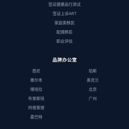
签证健康品行测试
签证上诉ART
家庭类移民
配偶移民
职业评估
品牌办公室
悉尼
珀斯
墨尔本
奥克兰
堪培拉
北京
布里斯班
广州
阿德莱德
霍巴特