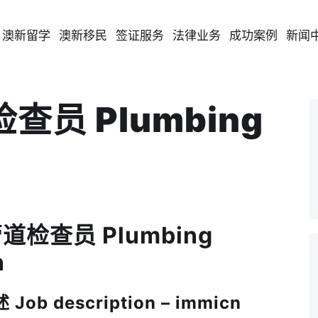
澳新留学
澳新移民
签证服务
法律业务
成功案例
新闻
检查员 Plumbing
管道检查员 Plumbing
n
b description – immicn