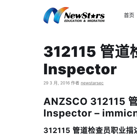
跳
至
首页
内
容
312115 管道
Inspector
29 3 月, 2016
作者
newstarsec
ANZSCO 312115 
Inspector – immic
312115 管道检查员职业描述 Jo