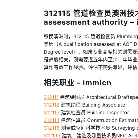
312115 管道检查员澳洲技术
assessment authority –
移民澳洲时，312115 管道检查员 Plumbing 
学历（A qualification assessed at AQF D
Degree level），如果专业高度相
是高度相关，则需要近五年内至少二年毕业
算作有效工作经验。评估不需要雅思，评估
相关职业 – immicn
312111
建筑绘图员 Architectural Draftspe
312112
建筑助理 Building Associate
312113
建筑检查员 Building Inspector
312114
建筑估算员 Construction Estimat
312116
测量或空间科学技术员 Surveying or Spa
312199
建筑，建造及测量技术员NEC Architectura