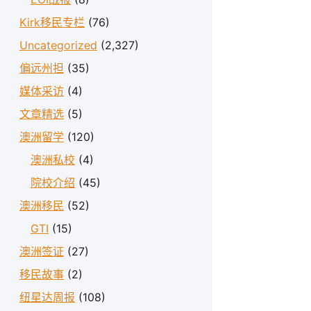
Kirk移民专栏
(76)
Uncategorized
(2,327)
偏远州担
(35)
媒体采访
(4)
文章精选
(5)
澳洲留学
(120)
澳洲私校
(4)
院校介绍
(45)
澳洲移民
(52)
GTI
(15)
澳洲签证
(27)
移民故事
(2)
纽星达周报
(108)