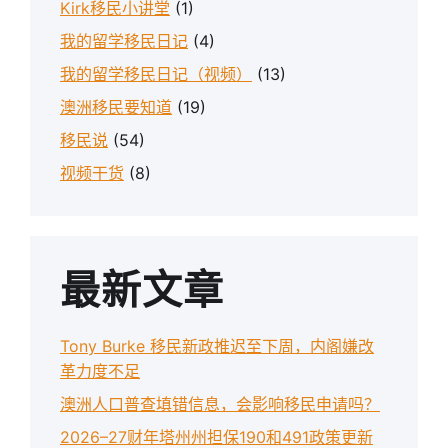
Kirk移民小讲堂
(1)
我的留学移民日记
(4)
我的留学移民日记（视频）
(13)
澳洲移民要知道
(19)
移民说
(54)
视频干货
(8)
最新文章
Tony Burke 移民新政推迟至下周，内阁嫌改
革力度不足
澳洲人口普查填错信息，会影响移民申请吗？
2026–27财年塔州州担保190和491政策更新