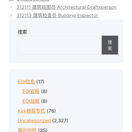
类
312111 建筑绘图员 Architectural Draftsperson
312113 建筑检查员 Building Inspector
搜索
搜
索
EOI信息
(17)
EOI官报
(8)
EOI战报
(8)
Kirk移民专栏
(76)
Uncategorized
(2,327)
偏远州担
(35)