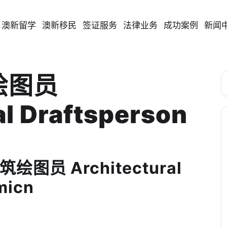
澳新留学
澳新移民
签证服务
法律业务
成功案例
新闻
筑绘图员
al Draftsperson
筑绘图员 Architectural
micn