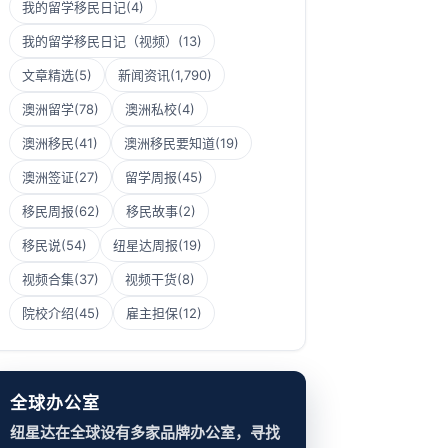
我的留学移民日记
(4)
我的留学移民日记（视频）
(13)
文章精选
(5)
新闻资讯
(1,790)
澳洲留学
(78)
澳洲私校
(4)
澳洲移民
(41)
澳洲移民要知道
(19)
澳洲签证
(27)
留学周报
(45)
移民周报
(62)
移民故事
(2)
移民说
(54)
纽星达周报
(19)
视频合集
(37)
视频干货
(8)
院校介绍
(45)
雇主担保
(12)
全球办公室
纽星达在全球设有多家品牌办公室，寻找