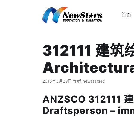
跳
至
首页
内
容
312111 建
Architectur
2016年3月29日
作者
newstarsec
ANZSCO 312111 建
Draftsperson – im