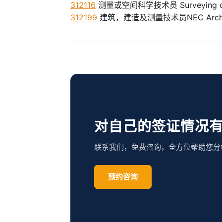
312116
测量或空间科学技术员 Surveying or Spa
312199
建筑，建造及测量技术员NEC Architectura
对自己的签证情况
联系我们，免费咨询，全方位帮助您分
预约咨询