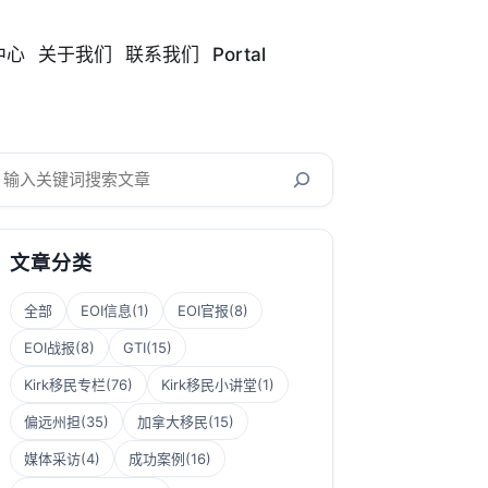
中心
关于我们
联系我们
Portal
搜
索
文章分类
全部
EOI信息
(1)
EOI官报
(8)
EOI战报
(8)
GTI
(15)
Kirk移民专栏
(76)
Kirk移民小讲堂
(1)
偏远州担
(35)
加拿大移民
(15)
媒体采访
(4)
成功案例
(16)